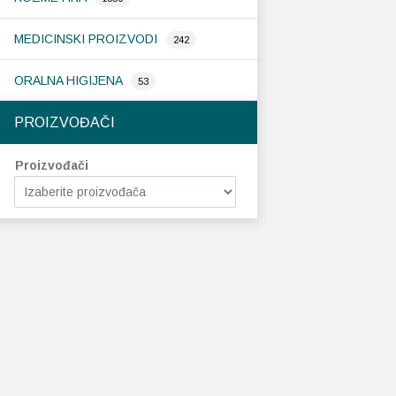
MEDICINSKI PROIZVODI
242
ORALNA HIGIJENA
53
PROIZVOĐAČI
Proizvođači