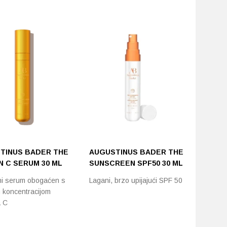
TINUS BADER THE
AUGUSTINUS BADER THE
N C SERUM 30 ML
SUNSCREEN SPF50 30 ML
i serum obogaćen s
Lagani, brzo upijajući SPF 50
 koncentracijom
a C