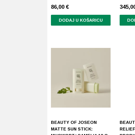
86,00
€
345,0
DODAJ U KOŠARICU
DO
BEAUTY OF JOSEON
BEAUT
MATTE SUN STICK:
RELIEF