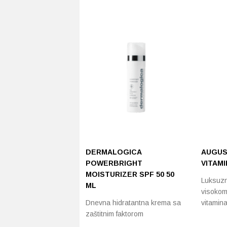
DERMALOGICA
AUGUS
POWERBRIGHT
VITAMI
MOISTURIZER SPF 50 50
Luksuzn
ML
visokom
Dnevna hidratantna krema sa
vitamin
zaštitnim faktorom