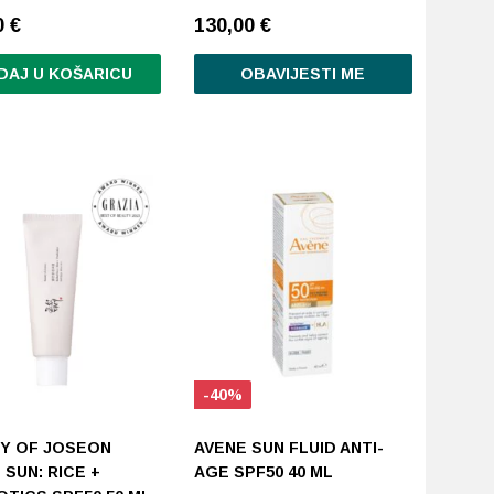
0
€
130,00
€
DAJ U KOŠARICU
OBAVIJESTI ME
-40%
Y OF JOSEON
AVENE SUN FLUID ANTI-
 SUN: RICE +
AGE SPF50 40 ML