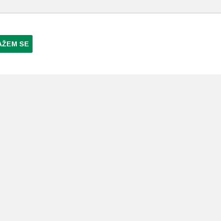
AŽEM SE
NI PLAĆANJA