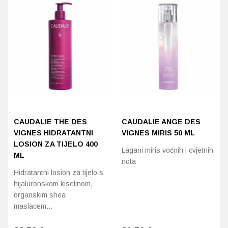
CAUDALIE THE DES
CAUDALIE ANGE DES
VIGNES HIDRATANTNI
VIGNES MIRIS 50 ML
LOSION ZA TIJELO 400
Lagani miris voćnih i cvjetnih
ML
nota
Hidratantni losion za tijelo s
hijaluronskom kiselinom,
organskim shea
maslacem…