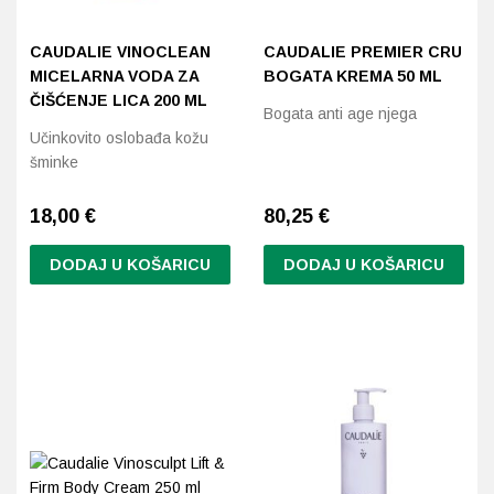
CAUDALIE VINOCLEAN
CAUDALIE PREMIER CRU
MICELARNA VODA ZA
BOGATA KREMA 50 ML
ČIŠĆENJE LICA 200 ML
Bogata anti age njega
Učinkovito oslobađa kožu
šminke
18,00
€
80,25
€
DODAJ U KOŠARICU
DODAJ U KOŠARICU