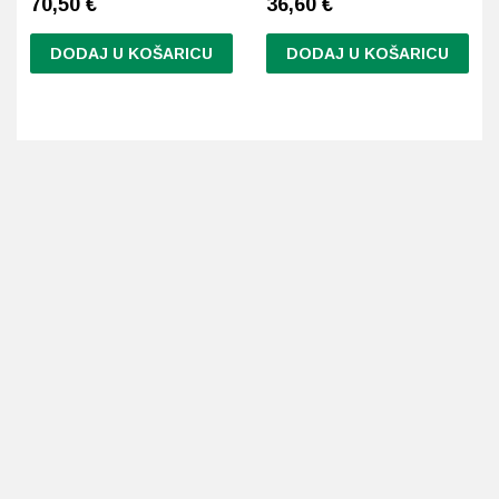
70,50
€
36,60
€
DODAJ U KOŠARICU
DODAJ U KOŠARICU