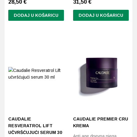
28,50
€
31,50
€
DODAJ U KOŠARICU
DODAJ U KOŠARICU
CAUDALIE
CAUDALIE PREMIER CRU
RESVERATROL LIFT
KREMA
UČVRŠĆUJUĆI SERUM 30
Anti age dnevna njega