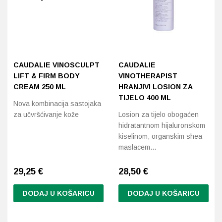
CAUDALIE VINOSCULPT
CAUDALIE
LIFT & FIRM BODY
VINOTHERAPIST
CREAM 250 ML
HRANJIVI LOSION ZA
TIJELO 400 ML
Nova kombinacija sastojaka
za učvršćivanje kože
Losion za tijelo obogaćen
hidratantnom hijaluronskom
kiselinom, organskim shea
maslacem…
29,25
€
28,50
€
DODAJ U KOŠARICU
DODAJ U KOŠARICU