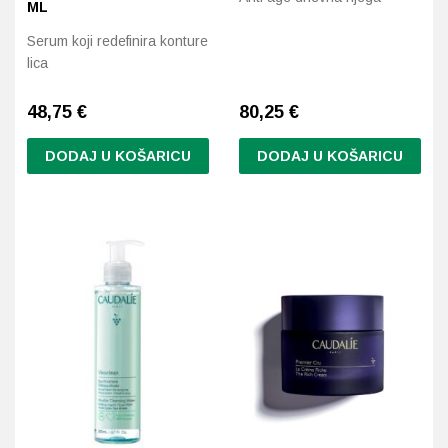
ML
Serum koji redefinira konture
lica
48,75
€
80,25
€
DODAJ U KOŠARICU
DODAJ U KOŠARICU