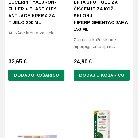
EUCERIN HYALURON-
EPTA SPOT GEL ZA
FILLER + ELASTICITY
ČIŠĆENJE ZA KOŽU
ANTI-AGE KREMA ZA
SKLONU
TIJELO 200 ML
HIPERPIGMENTACIJAMA
150 ML
Anti-Age krema za tijelo
Za njegu kože sklone
hiperpigmentacijama.
32,65
€
24,90
€
DODAJ U KOŠARICU
DODAJ U KOŠARICU