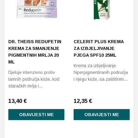
DR. THEISS REDUPETIN
CELERIT PLUS KREMA
KREMA ZA SMANJENJE
ZA IZBJELJIVANJE
PIGMENTNIH MRLJA 20
PJEGA SPF10 25ML
ML
Krema za izbjeljivanje
Djeluje intenzivno protiv
hiperpigmentiranih područja
tamnih područja kože, kod
i njegu kože, sa zaštitinim…
staračkih mrlja i…
13,40
€
12,35
€
OBAVIJESTI ME
OBAVIJESTI ME