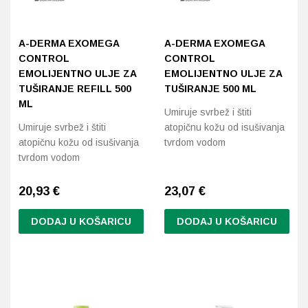
A-DERMA EXOMEGA
A-DERMA EXOMEGA
CONTROL
CONTROL
EMOLIJENTNO ULJE ZA
EMOLIJENTNO ULJE ZA
TUŠIRANJE REFILL 500
TUŠIRANJE 500 ML
ML
Umiruje svrbež i štiti
Umiruje svrbež i štiti
atopičnu kožu od isušivanja
atopičnu kožu od isušivanja
tvrdom vodom
tvrdom vodom
20,93
€
23,07
€
DODAJ U KOŠARICU
DODAJ U KOŠARICU