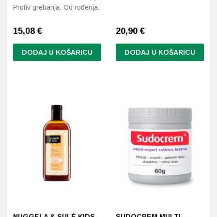
Protiv grebanja. Od rođenja.
15,08
€
20,90
€
DODAJ U KOŠARICU
DODAJ U KOŠARICU
NUGGELA & SULÉ KIDS
SUDOCREM MULTI-