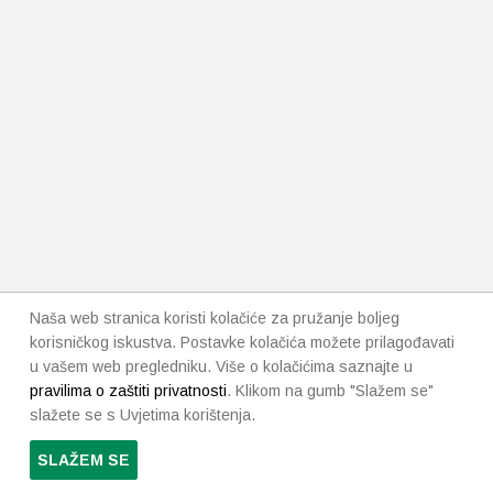
proizvoda
Naša web stranica koristi kolačiće za pružanje boljeg
korisničkog iskustva. Postavke kolačića možete prilagođavati
u vašem web pregledniku. Više o kolačićima saznajte u
pravilima o zaštiti privatnosti
. Klikom na gumb "Slažem se"
slažete se s Uvjetima korištenja.
SLAŽEM SE