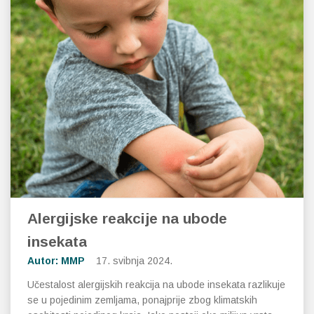
Alergijske reakcije na ubode
insekata
Autor: MMP
17. svibnja 2024.
Učestalost alergijskih reakcija na ubode insekata razlikuje
se u pojedinim zemljama, ponajprije zbog klimatskih