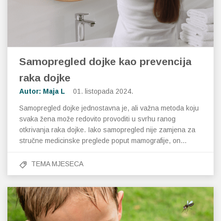
Samopregled dojke kao prevencija
raka dojke
Autor: Maja L
01. listopada 2024.
Samopregled dojke jednostavna je, ali važna metoda koju
svaka žena može redovito provoditi u svrhu ranog
otkrivanja raka dojke. Iako samopregled nije zamjena za
stručne medicinske preglede poput mamografije, on…
TEMA MJESECA