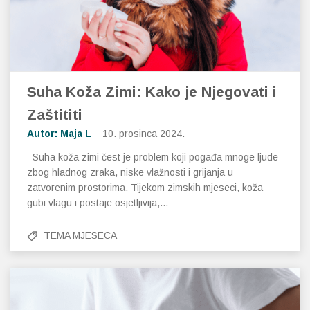
Suha Koža Zimi: Kako je Njegovati i
Zaštititi
Autor: Maja L
10. prosinca 2024.
Suha koža zimi čest je problem koji pogađa mnoge ljude
zbog hladnog zraka, niske vlažnosti i grijanja u
zatvorenim prostorima. Tijekom zimskih mjeseci, koža
gubi vlagu i postaje osjetljivija,…
TEMA MJESECA