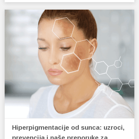
Hiperpigmentacije od sunca: uzroci,
prevencija i naše preporuke za