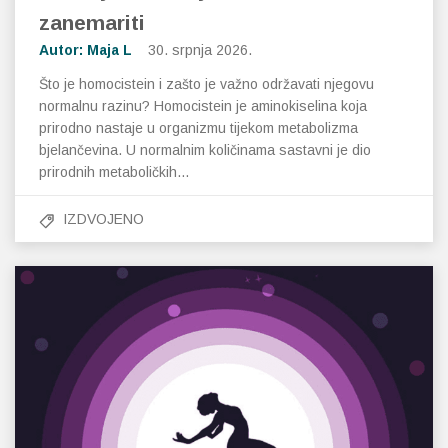
zanemariti
Autor: Maja L
30. srpnja 2026.
Što je homocistein i zašto je važno održavati njegovu
normalnu razinu? Homocistein je aminokiselina koja
prirodno nastaje u organizmu tijekom metabolizma
bjelančevina. U normalnim količinama sastavni je dio
prirodnih metaboličkih…
IZDVOJENO