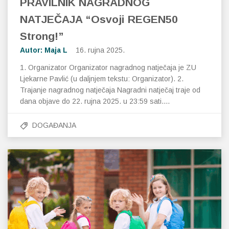
PRAVILNIK NAGRADNOG
NATJEČAJA “Osvoji REGEN50
Strong!”
Autor: Maja L
16. rujna 2025.
1. Organizator Organizator nagradnog natječaja je ZU
Ljekarne Pavlić (u daljnjem tekstu: Organizator). 2.
Trajanje nagradnog natječaja Nagradni natječaj traje od
dana objave do 22. rujna 2025. u 23:59 sati.…
DOGAĐANJA