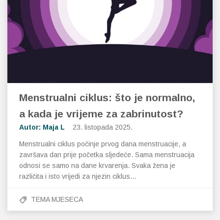
Menstrualni ciklus: što je normalno,
a kada je vrijeme za zabrinutost?
Autor: Maja L
23. listopada 2025.
Menstrualni ciklus počinje prvog dana menstruacije, a
završava dan prije početka sljedeće. Sama menstruacija
odnosi se samo na dane krvarenja. Svaka žena je
različita i isto vrijedi za njezin ciklus…
TEMA MJESECA