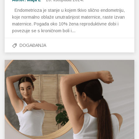
Endometrioza je stanje u kojem tkivo slično endometriju,
koje normalno oblaže unutrašnjost maternice, raste izvan
maternice. Pogađa oko 10% žena reproduktivne dobi i
povezuje se s kroničnom boli i…
DOGAĐANJA