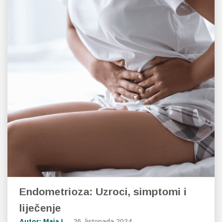
Endometrioza: Uzroci, simptomi i
liječenje
Autor: Maja L
26. listopada 2024.