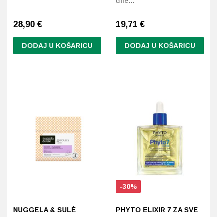
čine…
28,90
€
19,71
€
DODAJ U KOŠARICU
DODAJ U KOŠARICU
-30%
NUGGELA & SULÉ
PHYTO ELIXIR 7 ZA SVE