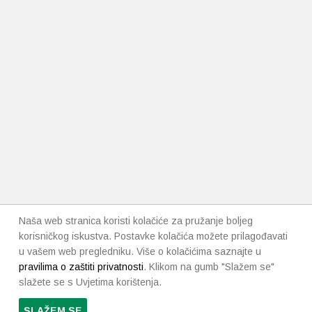
Naša web stranica koristi kolačiće za pružanje boljeg
korisničkog iskustva. Postavke kolačića možete prilagođavati
u vašem web pregledniku. Više o kolačićima saznajte u
pravilima o zaštiti privatnosti
. Klikom na gumb "Slažem se"
slažete se s Uvjetima korištenja.
SLAŽEM SE