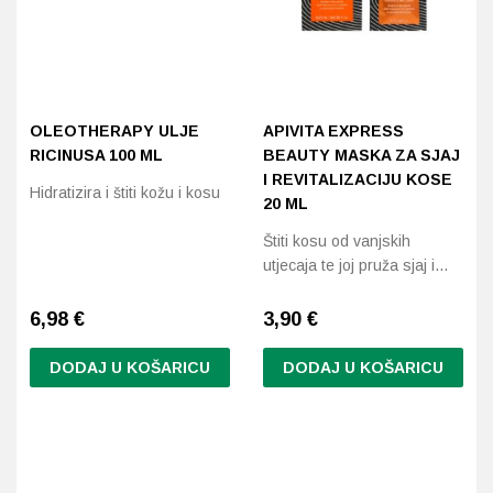
OLEOTHERAPY ULJE
APIVITA EXPRESS
RICINUSA 100 ML
BEAUTY MASKA ZA SJAJ
I REVITALIZACIJU KOSE
Hidratizira i štiti kožu i kosu
20 ML
Štiti kosu od vanjskih
utjecaja te joj pruža sjaj i…
6,98
€
3,90
€
DODAJ U KOŠARICU
DODAJ U KOŠARICU