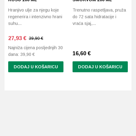
Hranjivo ulje za njegu koje
Trenutno raspetljava, pruža
regenerira i intenzivno hrani
do 72 sata hidratacije i
suhu…
vraća sjaj,…
27,93
€
39,90 €
Najniža cijena posljednjih 30
16,60
€
dana:
39,90
€
DODAJ U KOŠARICU
DODAJ U KOŠARICU