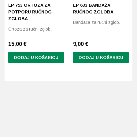
LP 753 ORTOZA ZA
LP 633 BANDAŽA
POTPORU RUČNOG
RUČNOG ZGLOBA
ZGLOBA
Bandaža za ručni zglob.
Ortoza za ručni zglob.
15,00
€
9,00
€
DODAJ U KOŠARICU
DODAJ U KOŠARICU