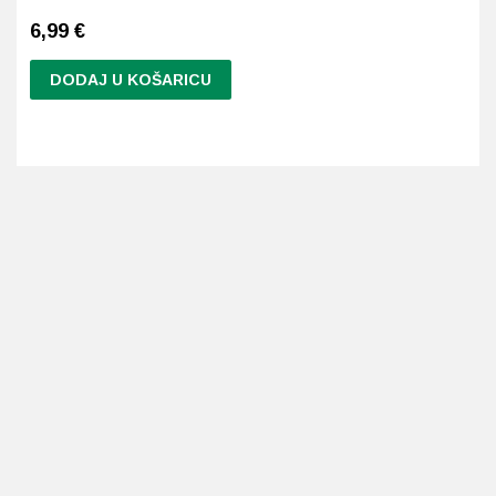
6,99
€
DODAJ U KOŠARICU