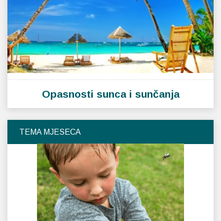
Opasnosti sunca i sunčanja
TEMA MJESECA