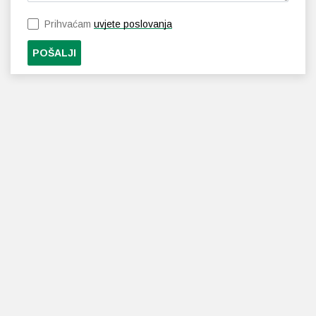
Prihvaćam
uvjete poslovanja
POŠALJI