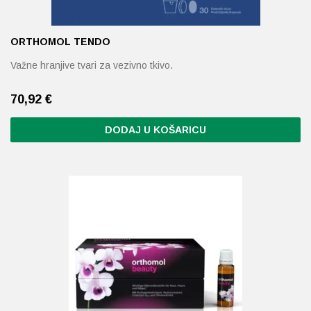
ORTHOMOL TENDO
Važne hranjive tvari za vezivno tkivo.
70,92
€
DODAJ U KOŠARICU