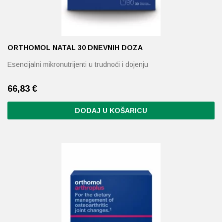
ORTHOMOL NATAL 30 DNEVNIH DOZA
Esencijalni mikronutrijenti u trudnoći i dojenju
66,83
€
DODAJ U KOŠARICU