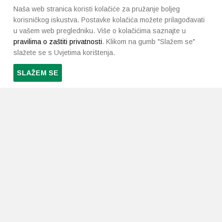
Naša web stranica koristi kolačiće za pružanje boljeg
korisničkog iskustva. Postavke kolačića možete prilagođavati
u vašem web pregledniku. Više o kolačićima saznajte u
pravilima o zaštiti privatnosti
. Klikom na gumb "Slažem se"
slažete se s Uvjetima korištenja.
SLAŽEM SE
PRETPLATI SE NA NAŠ NEWSLETTER