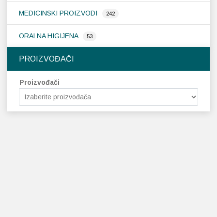
MEDICINSKI PROIZVODI
242
ORALNA HIGIJENA
53
PROIZVOĐAČI
Proizvođači