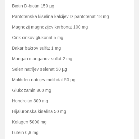
Biotin D-biotin 150 µg
Pantotenska kiselina kalcijev D-pantotenat 18 mg
Magnezij magnezijev karbonat 100 mg
Cink cinkov glukonat 5 mg
Bakar bakrov sulfat 1 mg
Mangan manganov sulfat 2 mg
Selen natrijev selenat 50 µg
Molibden natrijev molibdat 50 µg
Glukozamin 800 mg
Hondroitin 300 mg
Hijaluronska kiselina 50 mg
Kolagen 5000 mg
Lutein 0,8 mg