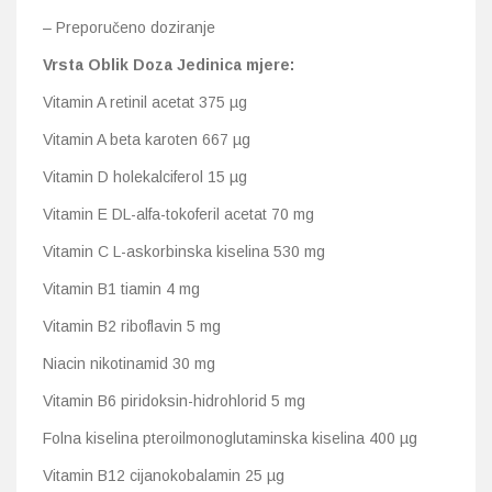
– Preporučeno doziranje
Vrsta Oblik Doza Jedinica mjere:
Vitamin A retinil acetat 375 µg
Vitamin A beta karoten 667 µg
Vitamin D holekalciferol 15 µg
Vitamin E DL-alfa-tokoferil acetat 70 mg
Vitamin C L-askorbinska kiselina 530 mg
Vitamin B1 tiamin 4 mg
Vitamin B2 riboflavin 5 mg
Niacin nikotinamid 30 mg
Vitamin B6 piridoksin-hidrohlorid 5 mg
Folna kiselina pteroilmonoglutaminska kiselina 400 µg
Vitamin B12 cijanokobalamin 25 µg