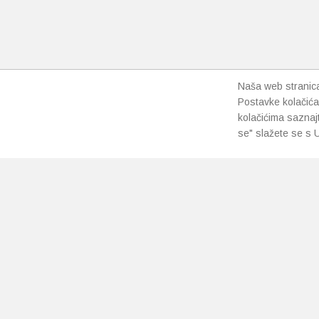
Naša web stranica 
Postavke kolačića
kolačićima saznaj
se" slažete se s U