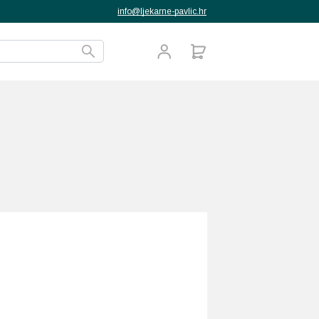
info@ljekarne-pavlic.hr