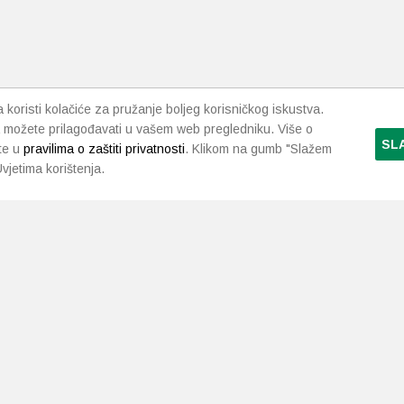
koristi kolačiće za pružanje boljeg korisničkog iskustva.
 možete prilagođavati u vašem web pregledniku. Više o
SL
te u
pravilima o zaštiti privatnosti
. Klikom na gumb "Slažem
vjetima korištenja.