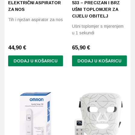
ELEKTRIČNI ASPIRATOR
533 – PRECIZAN I BRZ
ZA NOS
UŠNI TOPLOMJER ZA
CIJELU OBITELJ
Tih i nježan aspirator za nos
Ušni toplomjer s mjerenjem
u 1 sekundi
44,90
€
65,90
€
DODAJ U KOŠARICU
DODAJ U KOŠARICU