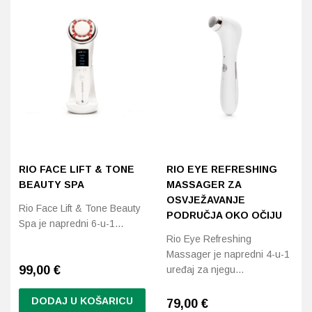
RIO FACE LIFT & TONE
RIO EYE REFRESHING
BEAUTY SPA
MASSAGER ZA
OSVJEŽAVANJE
Rio Face Lift & Tone Beauty
PODRUČJA OKO OČIJU
Spa je napredni 6-u-1…
Rio Eye Refreshing
Massager je napredni 4-u-1
99,00
€
uređaj za njegu…
DODAJ U KOŠARICU
79,00
€