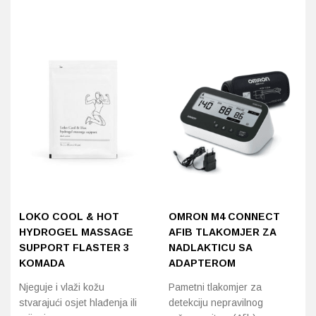
LOKO COOL & HOT
OMRON M4 CONNECT
HYDROGEL MASSAGE
AFIB TLAKOMJER ZA
SUPPORT FLASTER 3
NADLAKTICU SA
KOMADA
ADAPTEROM
Njeguje i vlaži kožu
Pametni tlakomjer za
stvarajući osjet hlađenja ili
detekciju nepravilnog