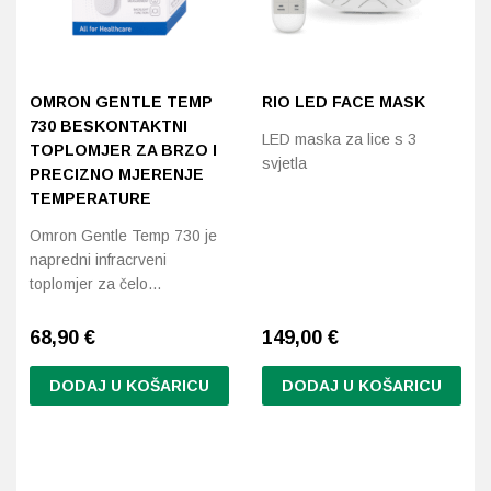
OMRON GENTLE TEMP
RIO LED FACE MASK
730 BESKONTAKTNI
LED maska za lice s 3
TOPLOMJER ZA BRZO I
svjetla
PRECIZNO MJERENJE
TEMPERATURE
Omron Gentle Temp 730 je
napredni infracrveni
toplomjer za čelo…
68,90
€
149,00
€
DODAJ U KOŠARICU
DODAJ U KOŠARICU