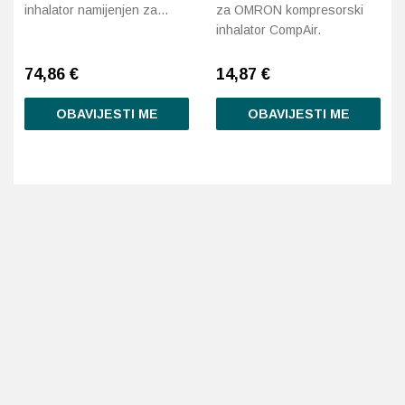
inhalator namijenjen za…
za OMRON kompresorski
inhalator CompAir.
74,86
€
14,87
€
OBAVIJESTI ME
OBAVIJESTI ME