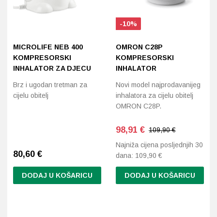
-10%
MICROLIFE NEB 400
OMRON C28P
KOMPRESORSKI
KOMPRESORSKI
INHALATOR ZA DJECU
INHALATOR
Brz i ugodan tretman za
Novi model najprodavanijeg
cijelu obitelj
inhalatora za cijelu obitelj
OMRON C28P.
98,91
€
109,90 €
Najniža cijena posljednjih 30
80,60
€
dana:
109,90
€
DODAJ U KOŠARICU
DODAJ U KOŠARICU