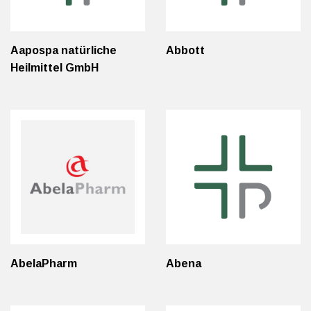
Aapospa natürliche
Abbott
Heilmittel GmbH
AbelaPharm
Abena