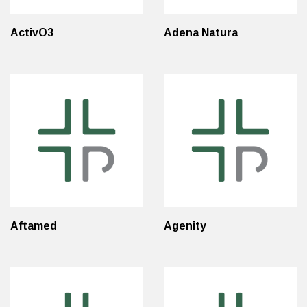
ActivO3
Adena Natura
Aftamed
Agenity