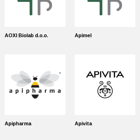
AOXI Biolab d.o.o.
Apimel
Apipharma
Apivita