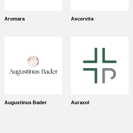
Aromara
Ascorvita
Augustinus Bader
Auraxol