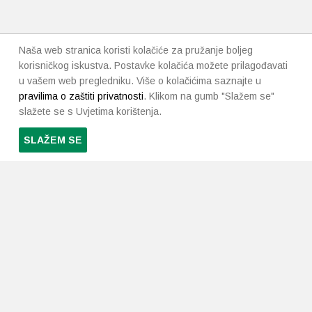
Naša web stranica koristi kolačiće za pružanje boljeg
korisničkog iskustva. Postavke kolačića možete prilagođavati
u vašem web pregledniku. Više o kolačićima saznajte u
pravilima o zaštiti privatnosti
. Klikom na gumb "Slažem se"
slažete se s Uvjetima korištenja.
SLAŽEM SE
PRETPLATI SE NA NAŠ NEWSLETTER