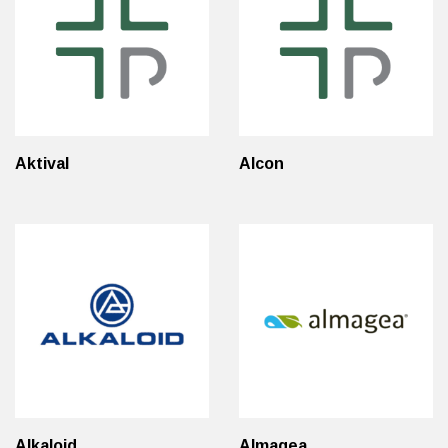
Aktival
Alcon
Alkaloid
Almagea