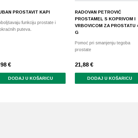
UBAN PROSTAVIT KAPI
RADOVAN PETROVIĆ
PROSTAMEL S KOPRIVOM I
boljšavaju funkciju prostate i
VRBOVICOM ZA PROSTATU 
kraćnih puteva.
G
Pomoć pri smanjenju tegoba
prostate
,98
€
21,88
€
DODAJ U KOŠARICU
DODAJ U KOŠARICU