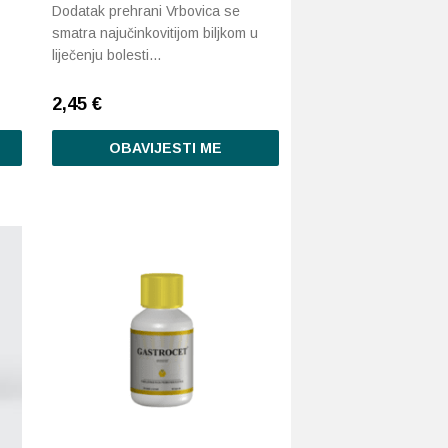
Dodatak prehrani Vrbovica se
smatra najučinkovitijom biljkom u
liječenju bolesti…
2,45
€
OBAVIJESTI ME