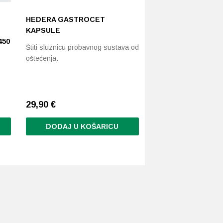
HEDERA GASTROCET
KAPSULE
450
Štiti sluznicu probavnog sustava od
oštećenja.
29,90
€
DODAJ U KOŠARICU