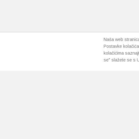
Naša web stranica 
Postavke kolačića
kolačićima saznaj
se" slažete se s U