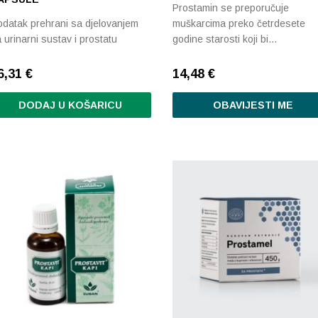
Prostamin se preporučuje
datak prehrani sa djelovanjem
muškarcima preko četrdesete
 urinarni sustav i prostatu
godine starosti koji bi…
6,31
€
14,48
€
DODAJ U KOŠARICU
OBAVIJESTI ME