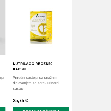
NUTRILAGO REGEN50
KAPSULE
nju
Prirodni sastojci sa snažnim
djelovanjem za zdrav urinarni
sustav
35,75
€