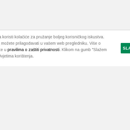
koristi kolačiće za pružanje boljeg korisničkog iskustva.
 možete prilagođavati u vašem web pregledniku. Više o
SL
te u
pravilima o zaštiti privatnosti
. Klikom na gumb "Slažem
vjetima korištenja.