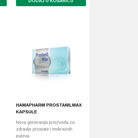
DODAJ U KOŠARICU
HAMAPHARM PROSTANILMAX
KAPSULE
Nova generacija proizvoda za
zdravlje prostate i mokraćnih
puteva