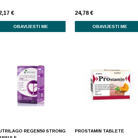
2,17
€
24,78
€
OBAVIJESTI ME
OBAVIJESTI ME
UTRILAGO REGEN50 STRONG
PROSTAMIN TABLETE
APSULE