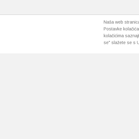
Naša web stranica 
Postavke kolačića
kolačićima saznaj
se" slažete se s U