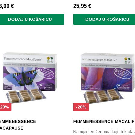
3,00
€
25,95
€
DODAJ U KOŠARICU
DODAJ U KOŠARICU
-20%
-20%
EMMENESSENCE
FEMMENESSENCE MACALIF
ACAPAUSE
Namijenjen ženama koje tek ula