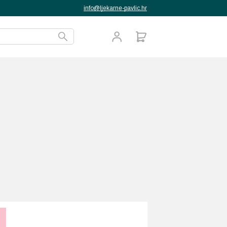
info@ljekarne-pavlic.hr