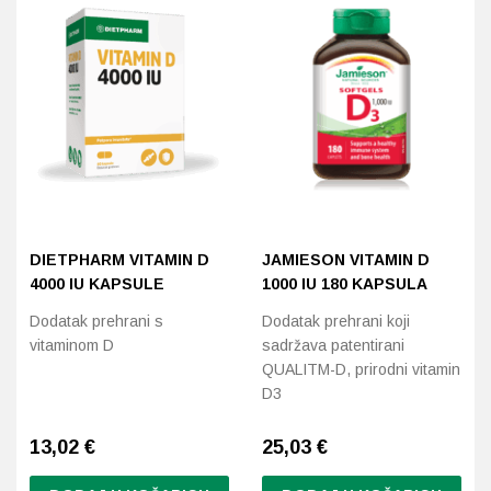
DIETPHARM VITAMIN D
JAMIESON VITAMIN D
4000 IU KAPSULE
1000 IU 180 KAPSULA
Dodatak prehrani s
Dodatak prehrani koji
vitaminom D
sadržava patentirani
QUALITM-D, prirodni vitamin
D3
13,02
€
25,03
€