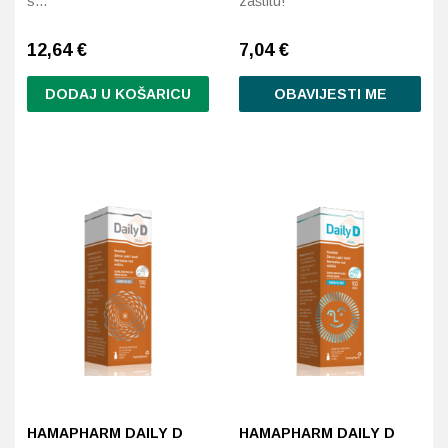
s…
zaštitu!
12,64
€
7,04
€
DODAJ U KOŠARICU
OBAVIJESTI ME
HAMAPHARM DAILY D
HAMAPHARM DAILY D