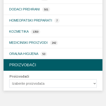
DODACI PREHRANI
501
HOMEOPATSKI PREPARATI
7
KOZMETIKA
1350
MEDICINSKI PROIZVODI
242
ORALNA HIGIJENA
53
PROIZVOĐAČI
Proizvođači