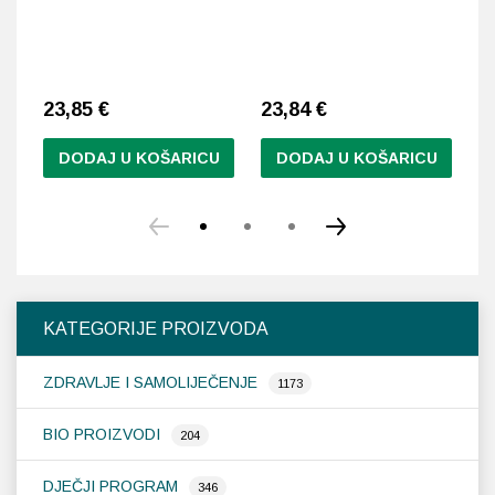
23,85
€
23,84
€
2
DODAJ U KOŠARICU
DODAJ U KOŠARICU
KATEGORIJE PROIZVODA
ZDRAVLJE I SAMOLIJEČENJE
1173
BIO PROIZVODI
204
DJEČJI PROGRAM
346