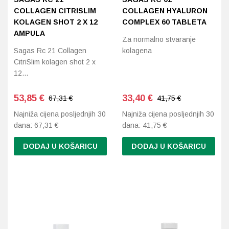
COLLAGEN CITRISLIM
COLLAGEN HYALURON
KOLAGEN SHOT 2 X 12
COMPLEX 60 TABLETA
AMPULA
Za normalno stvaranje
Sagas Rc 21 Collagen
kolagena
CitriSlim kolagen shot 2 x
12…
53,85
€
33,40
€
67,31 €
41,75 €
Najniža cijena posljednjih 30
Najniža cijena posljednjih 30
dana:
67,31
€
dana:
41,75
€
DODAJ U KOŠARICU
DODAJ U KOŠARICU