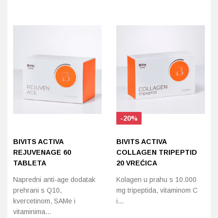
-20%
BIVITS ACTIVA
BIVITS ACTIVA
REJUVENAGE 60
COLLAGEN TRIPEPTID
TABLETA
20 VREĆICA
Napredni anti-age dodatak
Kolagen u prahu s 10.000
prehrani s Q10,
mg tripeptida, vitaminom C
kvercetinom, SAMe i
i…
vitaminima…