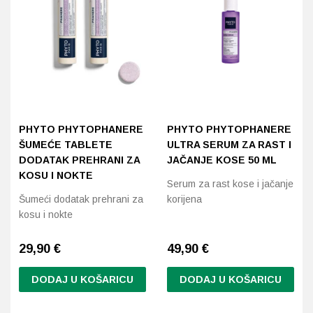
PHYTO PHYTOPHANERE
PHYTO PHYTOPHANERE
ŠUMEĆE TABLETE
ULTRA SERUM ZA RAST I
DODATAK PREHRANI ZA
JAČANJE KOSE 50 ML
KOSU I NOKTE
Serum za rast kose i jačanje
Šumeći dodatak prehrani za
korijena
kosu i nokte
29,90
€
49,90
€
DODAJ U KOŠARICU
DODAJ U KOŠARICU