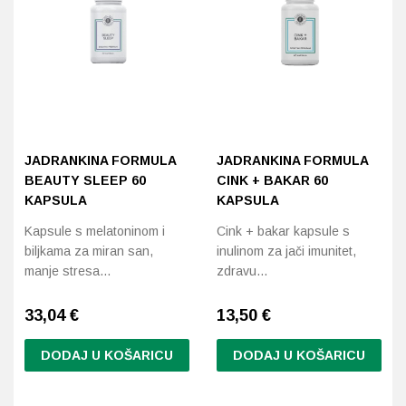
JADRANKINA FORMULA
JADRANKINA FORMULA
BEAUTY SLEEP 60
CINK + BAKAR 60
KAPSULA
KAPSULA
Kapsule s melatoninom i
Cink + bakar kapsule s
biljkama za miran san,
inulinom za jači imunitet,
manje stresa…
zdravu…
33,04
€
13,50
€
DODAJ U KOŠARICU
DODAJ U KOŠARICU