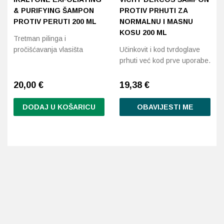
& PURIFYING ŠAMPON
PROTIV PRHUTI ZA
PROTIV PERUTI 200 ML
NORMALNU I MASNU
KOSU 200 ML
Tretman pilinga i
pročišćavanja vlasišta
Učinkovit i kod tvrdoglave
prhuti već kod prve uporabe.
20,00
€
19,38
€
DODAJ U KOŠARICU
OBAVIJESTI ME