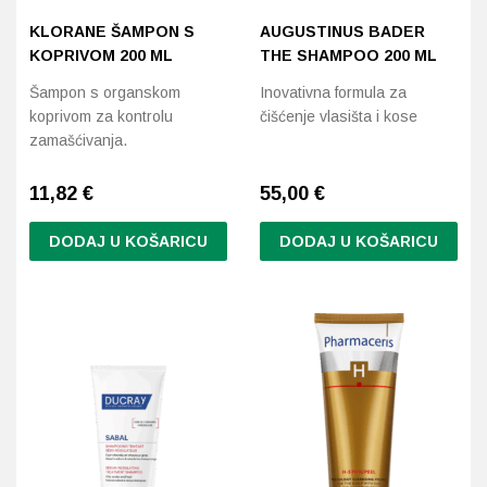
KLORANE ŠAMPON S
AUGUSTINUS BADER
KOPRIVOM 200 ML
THE SHAMPOO 200 ML
Šampon s organskom
Inovativna formula za
koprivom za kontrolu
čišćenje vlasišta i kose
zamašćivanja.
11,82
€
55,00
€
DODAJ U KOŠARICU
DODAJ U KOŠARICU