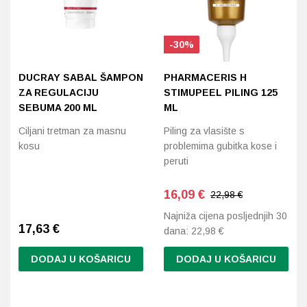
-30%
DUCRAY SABAL ŠAMPON
PHARMACERIS H
ZA REGULACIJU
STIMUPEEL PILING 125
SEBUMA 200 ML
ML
Ciljani tretman za masnu
Piling za vlasište s
kosu
problemima gubitka kose i
peruti
16,09
€
22,98 €
Najniža cijena posljednjih 30
17,63
€
dana:
22,98
€
DODAJ U KOŠARICU
DODAJ U KOŠARICU