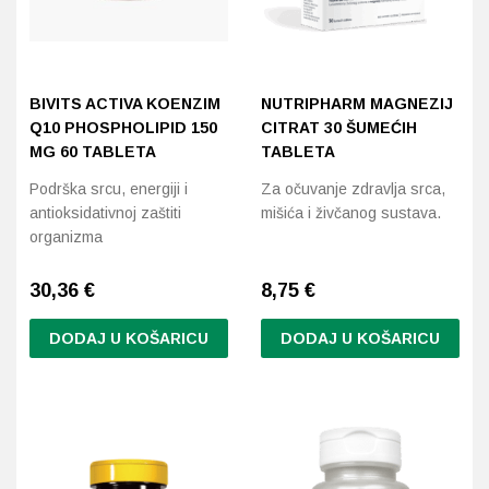
BIVITS ACTIVA KOENZIM
NUTRIPHARM MAGNEZIJ
Q10 PHOSPHOLIPID 150
CITRAT 30 ŠUMEĆIH
MG 60 TABLETA
TABLETA
Podrška srcu, energiji i
Za očuvanje zdravlja srca,
antioksidativnoj zaštiti
mišića i živčanog sustava.
organizma
30,36
€
8,75
€
DODAJ U KOŠARICU
DODAJ U KOŠARICU