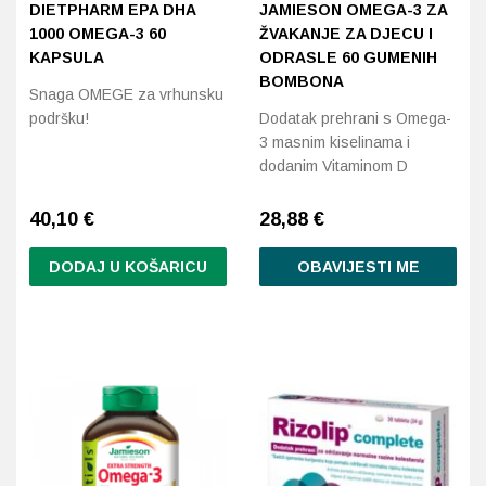
DIETPHARM EPA DHA
JAMIESON OMEGA-3 ZA
1000 OMEGA-3 60
ŽVAKANJE ZA DJECU I
KAPSULA
ODRASLE 60 GUMENIH
BOMBONA
Snaga OMEGE za vrhunsku
podršku!
Dodatak prehrani s Omega-
3 masnim kiselinama i
dodanim Vitaminom D
40,10
€
28,88
€
DODAJ U KOŠARICU
OBAVIJESTI ME