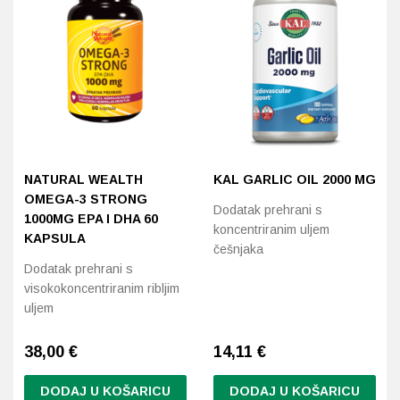
NATURAL WEALTH
KAL GARLIC OIL 2000 MG
OMEGA-3 STRONG
Dodatak prehrani s
1000MG EPA I DHA 60
koncentriranim uljem
KAPSULA
češnjaka
Dodatak prehrani s
visokokoncentriranim ribljim
uljem
38,00
€
14,11
€
DODAJ U KOŠARICU
DODAJ U KOŠARICU