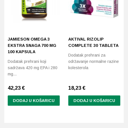
JAMIESON OMEGA 3
AKTIVAL RIZOLIP
EKSTRA SNAGA 700 MG
COMPLETE 30 TABLETA
100 KAPSULA
Dodatak prehrani za
Dodatak prehrani koji
održavanje normalne razine
sadržava 420 mg EPA i 280
kolesterola
mg…
42,23
€
18,23
€
DODAJ U KOŠARICU
DODAJ U KOŠARICU