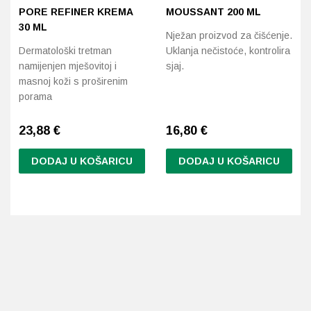
PORE REFINER KREMA
MOUSSANT 200 ML
30 ML
Nježan proizvod za čišćenje.
Dermatološki tretman
Uklanja nečistoće, kontrolira
namijenjen mješovitoj i
sjaj.
masnoj koži s proširenim
porama
23,88
€
16,80
€
DODAJ U KOŠARICU
DODAJ U KOŠARICU