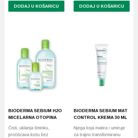
DODAJ U KOŠARICU
DODAJ U KOŠARICU
BIODERMA SEBIUM H2O
BIODERMA SEBIUM MAT
MICELARNA OTOPINA
CONTROL KREMA 30 ML
Čisti, uklanja šminku,
Njega koja matira i umiruje
pročišćava kožu bez
za trajno transformiranu