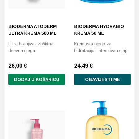
BIODERMA ATODERM
BIODERMA HYDRABIO
ULTRA KREMA 500 ML
KREMA 50 ML
Ultra hranjiva i zaštitna
Kremasta njega za
dnevna njega.
hidrataciju i intenzivan sjaj.
26,00
€
24,49
€
DODAJ U KOŠARICU
OBAVIJESTI ME