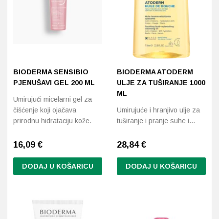
BIODERMA SENSIBIO
BIODERMA ATODERM
PJENUŠAVI GEL 200 ML
ULJE ZA TUŠIRANJE 1000
ML
Umirujući micelarni gel za
čišćenje koji ojačava
Umirujuće i hranjivo ulje za
prirodnu hidrataciju kože.
tuširanje i pranje suhe i…
16,09
€
28,84
€
DODAJ U KOŠARICU
DODAJ U KOŠARICU