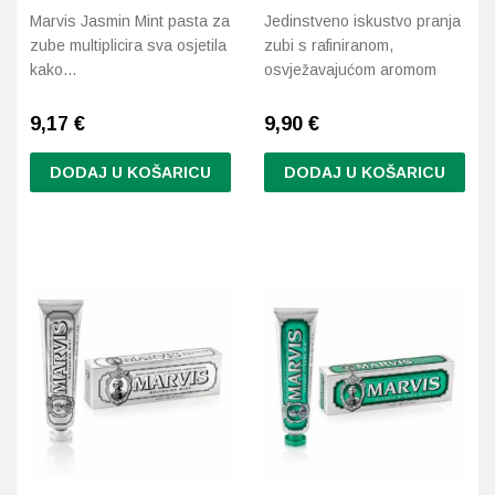
Marvis Jasmin Mint pasta za
Jedinstveno iskustvo pranja
zube multiplicira sva osjetila
zubi s rafiniranom,
kako…
osvježavajućom aromom
9,17
€
9,90
€
DODAJ U KOŠARICU
DODAJ U KOŠARICU