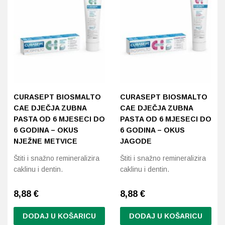
CURASEPT BIOSMALTO
CURASEPT BIOSMALTO
CAE DJEČJA ZUBNA
CAE DJEČJA ZUBNA
PASTA OD 6 MJESECI DO
PASTA OD 6 MJESECI DO
6 GODINA – OKUS
6 GODINA – OKUS
NJEŽNE METVICE
JAGODE
Štiti i snažno remineralizira
Štiti i snažno remineralizira
caklinu i dentin.
caklinu i dentin.
8,88
€
8,88
€
DODAJ U KOŠARICU
DODAJ U KOŠARICU