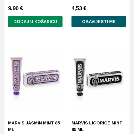
9,90
€
4,53
€
DODAJ U KOŠARICU
OBAVIJESTI ME
MARVIS JASMIN MINT 85
MARVIS LICORICE MINT
ML
85 ML