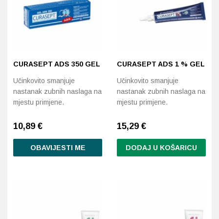
CURASEPT ADS 350 GEL
CURASEPT ADS 1 % GEL
Učinkovito smanjuje
Učinkovito smanjuje
nastanak zubnih naslaga na
nastanak zubnih naslaga na
mjestu primjene.
mjestu primjene.
10,89
€
15,29
€
OBAVIJESTI ME
DODAJ U KOŠARICU