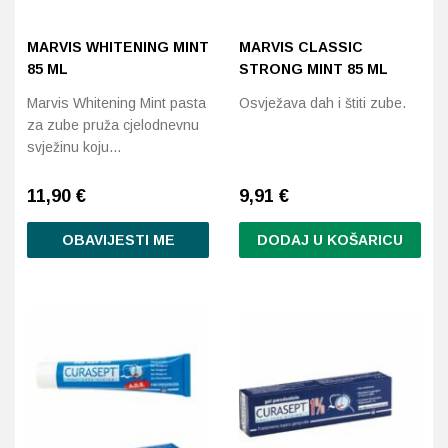
MARVIS WHITENING MINT
MARVIS CLASSIC
85 ML
STRONG MINT 85 ML
Marvis Whitening Mint pasta
Osvježava dah i štiti zube.
za zube pruža cjelodnevnu
svježinu koju…
11,90
€
9,91
€
OBAVIJESTI ME
DODAJ U KOŠARICU