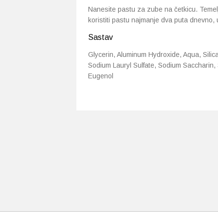
Nanesite pastu za zube na četkicu. Temelj
koristiti pastu najmanje dva puta dnevno, u
Sastav
Glycerin, Aluminum Hydroxide, Aqua, Silic
Sodium Lauryl Sulfate, Sodium Saccharin, 
Eugenol