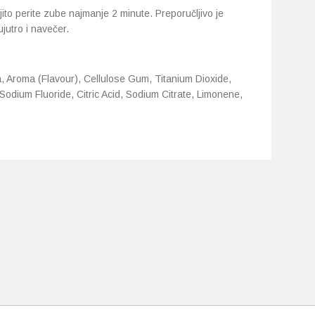
ito perite zube najmanje 2 minute. Preporučljivo je
jutro i navečer.
a, Aroma (Flavour), Cellulose Gum, Titanium Dioxide,
Sodium Fluoride, Citric Acid, Sodium Citrate, Limonene,