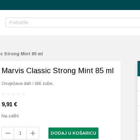
c Strong Mint 85 ml
Marvis Classic Strong Mint 85 ml
Osvježava dah i štiti zube.
9,91
€
Na zalihi
Marvis
DODAJ U KOŠARICU
Classic