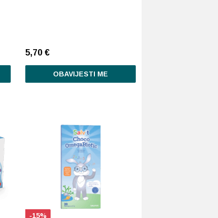
5,70
€
OBAVIJESTI ME
-15%