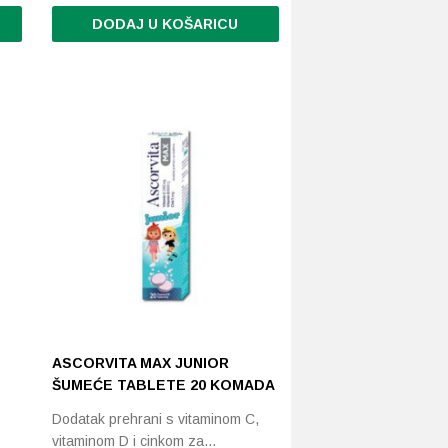
DODAJ U KOŠARICU
ASCORVITA MAX JUNIOR
ŠUMEĆE TABLETE 20 KOMADA
Dodatak prehrani s vitaminom C,
vitaminom D i cinkom za…