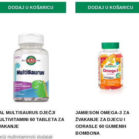
DODAJ U KOŠARICU
DODAJ U KOŠARICU
AL MULTISAURUS DJEČJI
JAMIESON OMEGA-3 ZA
ULTIVITAMINI 60 TABLETA ZA
ŽVAKANJE ZA DJECU I
VAKANJE
ODRASLE 60 GUMENIH
BOMBONA
ečji multivitaminski dodatak