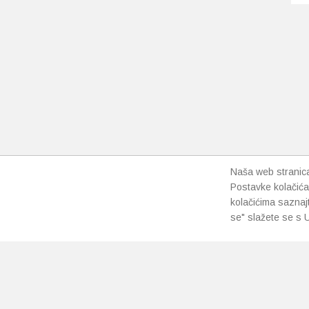
Naša web stranica 
Postavke kolačića
kolačićima saznaj
se" slažete se s U