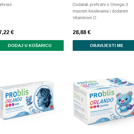
ehrani
Dodatak prehrani s Omega-3
masnim kiselinama i dodanim
Vitaminom D
7,22
€
28,88
€
DODAJ U KOŠARICU
OBAVIJESTI ME