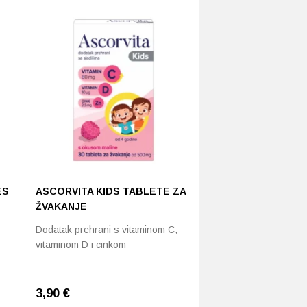
ES
ASCORVITA KIDS TABLETE ZA
ŽVAKANJE
Dodatak prehrani s vitaminom C,
vitaminom D i cinkom
3,90
€