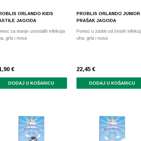
ROBLIS ORLANDO KIDS
PROBLIS ORLANDO JUNIOR 
ASTILE JAGODA
PRAŠAK JAGODA
moć za manje učestalih infekcija
Pomoć u zaštiti od čestih infekci
a, grla i nosa
uha, grla i nosa
1,90
€
22,45
€
DODAJ U KOŠARICU
DODAJ U KOŠARICU