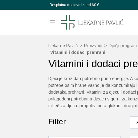
Besplatna dostava iznad 60 €
Ljekarne Pavlić
>
Proizvodi
>
Dječji program
Vitamini i dodaci prehrani
Vitamini i dodaci pr
Djeci je kroz dan potrebno puno energije. A ka
potrebe osim hrane važno je da konzumiraju i 
dodataka prehrani. Vitamini za djecu i dodaci 
prilagođeni potrebama djece i sigurni za konz
mliječ za djecu, propolis, beta glukan i drugi d
Filter