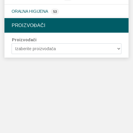
ORALNA HIGIJENA
53
PROIZVOĐAČI
Proizvođači