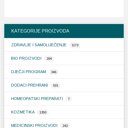
KATEGORIJE PROIZVODA
ZDRAVLJE I SAMOLIJEČENJE
1173
BIO PROIZVODI
204
DJEČJI PROGRAM
346
DODACI PREHRANI
501
HOMEOPATSKI PREPARATI
7
KOZMETIKA
1350
MEDICINSKI PROIZVODI
242