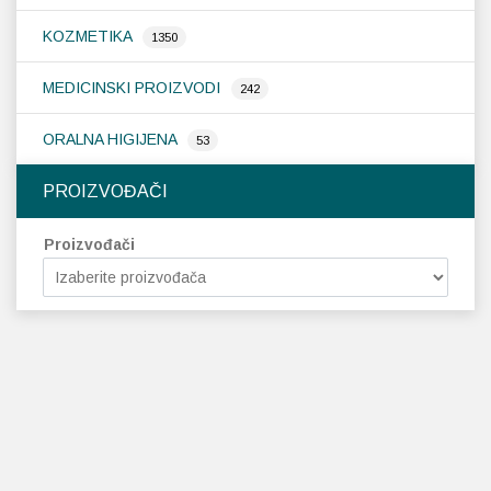
KOZMETIKA
1350
MEDICINSKI PROIZVODI
242
ORALNA HIGIJENA
53
PROIZVOĐAČI
Proizvođači