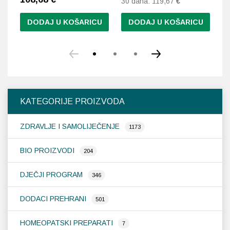
30 dana:
119,67
€
DODAJ U KOŠARICU
DODAJ U KOŠARICU
KATEGORIJE PROIZVODA
ZDRAVLJE I SAMOLIJEČENJE
1173
BIO PROIZVODI
204
DJEČJI PROGRAM
346
DODACI PREHRANI
501
HOMEOPATSKI PREPARATI
7