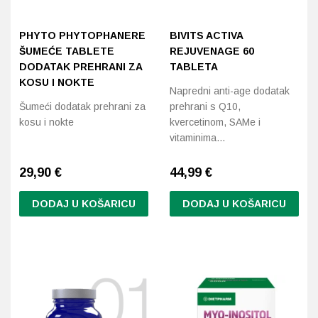
PHYTO PHYTOPHANERE
BIVITS ACTIVA
ŠUMEĆE TABLETE
REJUVENAGE 60
DODATAK PREHRANI ZA
TABLETA
KOSU I NOKTE
Napredni anti-age dodatak
Šumeći dodatak prehrani za
prehrani s Q10,
kosu i nokte
kvercetinom, SAMe i
vitaminima…
29,90
€
44,99
€
DODAJ U KOŠARICU
DODAJ U KOŠARICU