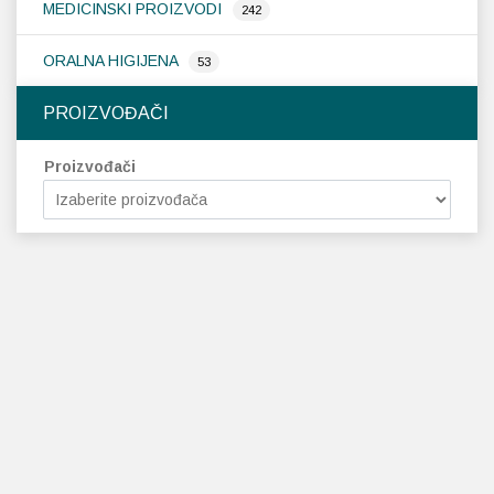
MEDICINSKI PROIZVODI
242
ORALNA HIGIJENA
53
PROIZVOĐAČI
Proizvođači