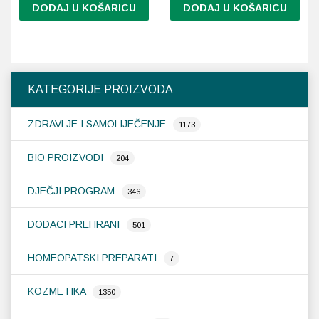
DODAJ U KOŠARICU
DODAJ U KOŠARICU
KATEGORIJE PROIZVODA
ZDRAVLJE I SAMOLIJEČENJE
1173
BIO PROIZVODI
204
DJEČJI PROGRAM
346
DODACI PREHRANI
501
HOMEOPATSKI PREPARATI
7
KOZMETIKA
1350