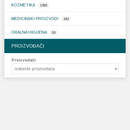
KOZMETIKA
1350
MEDICINSKI PROIZVODI
242
ORALNA HIGIJENA
53
PROIZVOĐAČI
Proizvođači