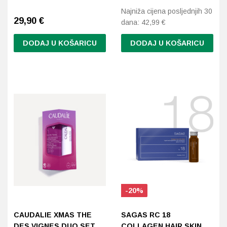
Najniža cijena posljednjih 30
29,90
€
dana:
42,99
€
DODAJ U KOŠARICU
DODAJ U KOŠARICU
-20%
CAUDALIE XMAS THE
SAGAS RC 18
DES VIGNES DUO SET
COLLAGEN HAIR SKIN