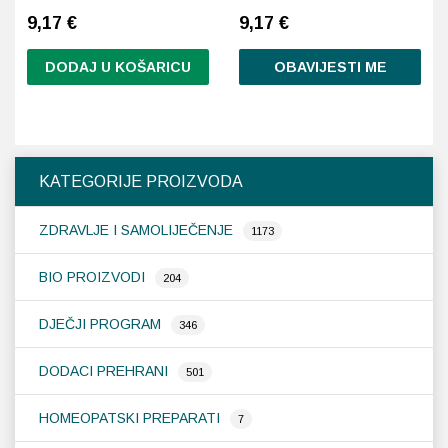
9,17
€
9,17
€
DODAJ U KOŠARICU
OBAVIJESTI ME
KATEGORIJE PROIZVODA
ZDRAVLJE I SAMOLIJEČENJE
1173
BIO PROIZVODI
204
DJEČJI PROGRAM
346
DODACI PREHRANI
501
HOMEOPATSKI PREPARATI
7