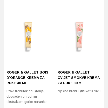
ROGER & GALLET BOIS
ROGER & GALLET
D’ORANGE KREMA ZA
CVIJET SMOKVE KREMA
RUKE 30 ML
ZA RUKE 30 ML
Pravi trenutak opuštanja,
Nježno hrani i štiti kožu ruku
obogaćen prirodnim
ekstraktom gorke naranče