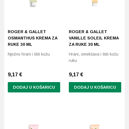
ROGER & GALLET
ROGER & GALLET
OSMANTHUS KREMA ZA
VANILLE SOLEIL KREMA
RUKE 30 ML
ZA RUKE 30 ML
Nježno hrani i štiti kožu
Hrani, omekšava i štiti kožu
ruku
9,17
€
9,17
€
DODAJ U KOŠARICU
DODAJ U KOŠARICU