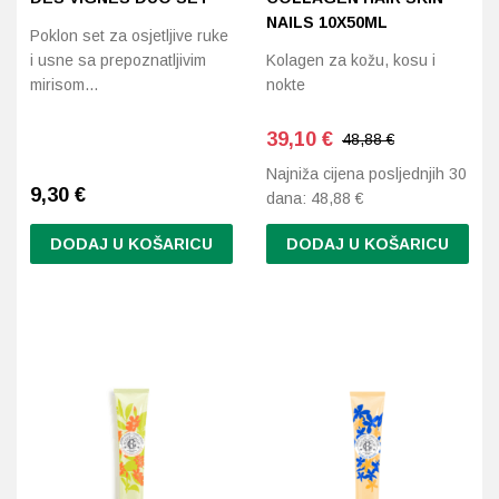
NAILS 10X50ML
Poklon set za osjetljive ruke
i usne sa prepoznatljivim
Kolagen za kožu, kosu i
mirisom…
nokte
39,10
€
48,88 €
Najniža cijena posljednjih 30
9,30
€
dana:
48,88
€
DODAJ U KOŠARICU
DODAJ U KOŠARICU