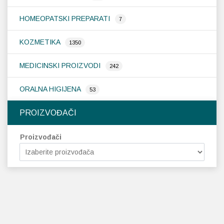
HOMEOPATSKI PREPARATI
7
KOZMETIKA
1350
MEDICINSKI PROIZVODI
242
ORALNA HIGIJENA
53
PROIZVOĐAČI
Proizvođači