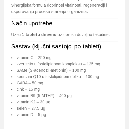
Sinergijska formula doprinosi vitalnosti, regeneraciji i
usporavanju procesa starenja organizma.
Način upotrebe
Uzeti
1 tabletu dnevno
uz obrok i dovoljno tekućine.
Sastav (ključni sastojci po tableti)
vitamin C – 250 mg
kvercetin u fosfolipidnom kompleksu – 125 mg
SAMe (S-adenozil-metionin) – 100 mg
koenzim Q10 u fosfolipidnom obliku – 100 mg
GABA – 50 mg
cink – 15 mg
vitamin B9 (5-MTHF) – 400 µg
vitamin K2 – 30 µg
selen – 27,5 µg
vitamin D – 5 µg