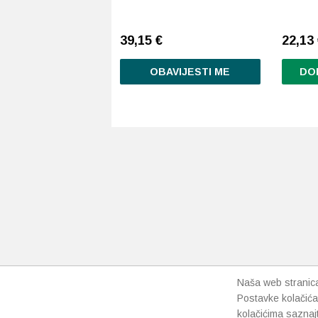
39,15
€
22,13
OBAVIJESTI ME
DO
Naša web stranica 
Postavke kolačića
kolačićima saznaj