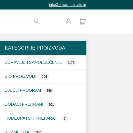
info@ljekarne-pavlic.hr
KATEGORIJE PROIZVODA
ZDRAVLJE I SAMOLIJEČENJE
1173
BIO PROIZVODI
204
DJEČJI PROGRAM
346
DODACI PREHRANI
501
HOMEOPATSKI PREPARATI
7
KOZMETIKA
1350