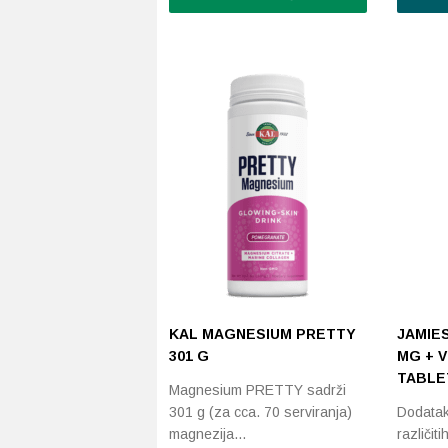
KAL MAGNESIUM PRETTY
JAMIE
301 G
MG + V
TABLE
Magnesium PRETTY sadrži
301 g (za cca. 70 serviranja)
Dodatak
magnezija…
različit