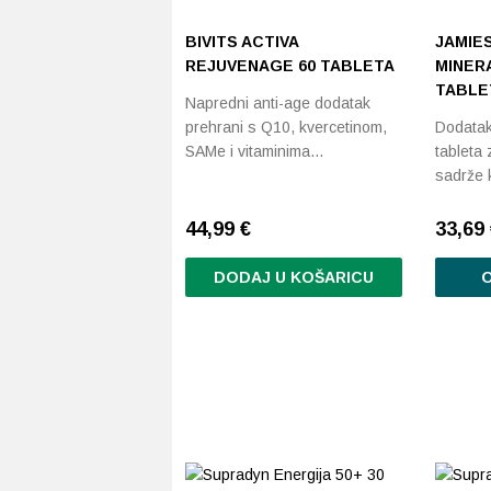
BIVITS ACTIVA
JAMIES
REJUVENAGE 60 TABLETA
MINERA
TABLE
Napredni anti-age dodatak
prehrani s Q10, kvercetinom,
Dodatak
SAMe i vitaminima…
tableta 
sadrže 
44,99
€
33,69
DODAJ U KOŠARICU
O