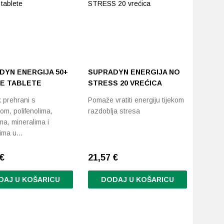
DYN ENERGIJA 50+
SUPRADYN ENERGIJA NO
E TABLETE
STRESS 20 VREĆICA
 prehrani s
Pomaže vratiti energiju tijekom
om, polifenolima,
razdoblja stresa
ma, mineralima i
tima u…
€
21,57
€
DAJ U KOŠARICU
DODAJ U KOŠARICU