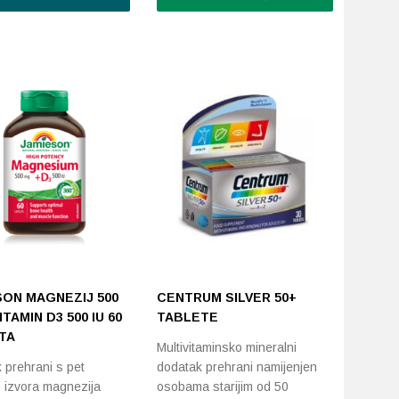
SON MAGNEZIJ 500
CENTRUM SILVER 50+
ITAMIN D3 500 IU 60
TABLETE
TA
Multivitaminsko mineralni
 prehrani s pet
dodatak prehrani namijenjen
ih izvora magnezija
osobama starijim od 50