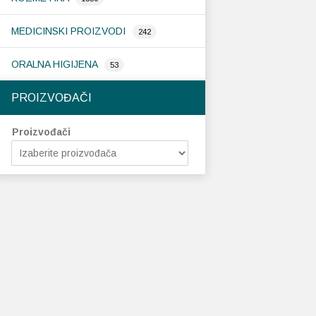
MEDICINSKI PROIZVODI
242
ORALNA HIGIJENA
53
PROIZVOĐAČI
Proizvođači