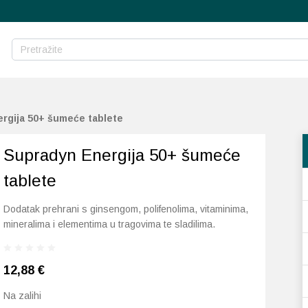
rgija 50+ šumeće tablete
Supradyn Energija 50+ šumeće
tablete
Dodatak prehrani s ginsengom, polifenolima, vitaminima,
mineralima i elementima u tragovima te sladilima.
12,88
€
Na zalihi