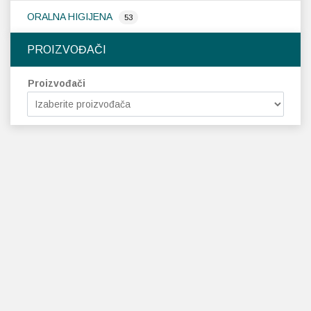
ORALNA HIGIJENA
53
PROIZVOĐAČI
Proizvođači