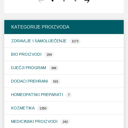
KATEGORIJE PROIZVODA
ZDRAVLJE I SAMOLIJEČENJE
1173
BIO PROIZVODI
204
DJEČJI PROGRAM
346
DODACI PREHRANI
501
HOMEOPATSKI PREPARATI
7
KOZMETIKA
1350
MEDICINSKI PROIZVODI
242