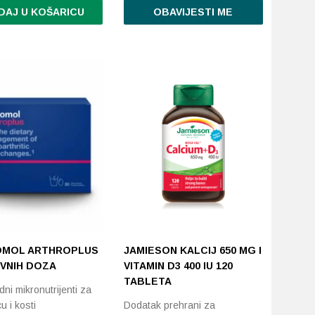
DAJ U KOŠARICU
OBAVIJESTI ME
MOL ARTHROPLUS
JAMIESON KALCIJ 650 MG I
EVNIH DOZA
VITAMIN D3 400 IU 120
TABLETA
ni mikronutrijenti za
u i kosti
Dodatak prehrani za