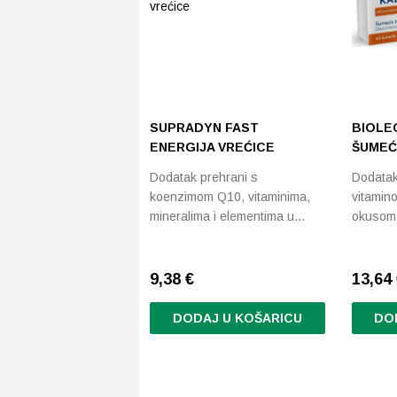
SUPRADYN FAST
BIOLEC
ENERGIJA VREĆICE
ŠUMEĆ
Dodatak prehrani s
Dodatak 
koenzimom Q10, vitaminima,
vitamino
mineralima i elementima u…
okuso
9,38
€
13,64
DODAJ U KOŠARICU
DO