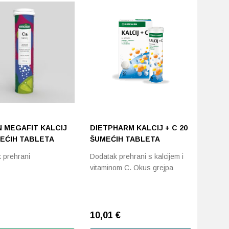
N MEGAFIT KALCIJ
DIETPHARM KALCIJ + C 20
MEĆIH TABLETA
ŠUMEĆIH TABLETA
 prehrani
Dodatak prehrani s kalcijem i
vitaminom C. Okus grejpa
10,01
€