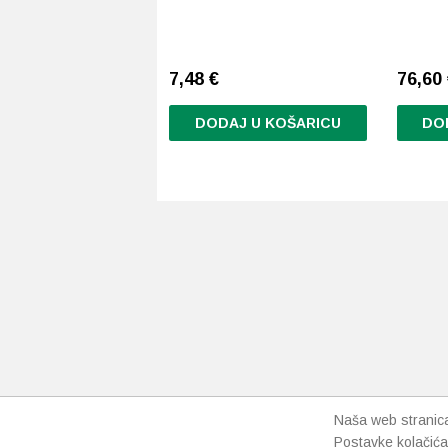
7,48
€
76,60
DODAJ U KOŠARICU
DO
Naša web stranica 
Postavke kolačića