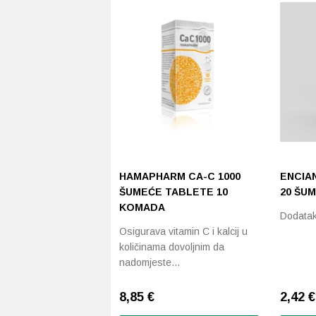
HAMAPHARM CA-C 1000
ENCIA
ŠUMEĆE TABLETE 10
20 ŠU
KOMADA
Dodatak
Osigurava vitamin C i kalcij u
količinama dovoljnim da
nadomjeste…
8,85
€
2,42
€