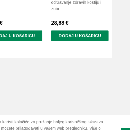
održavanje zdravih kostiju i
zubi
€
28,88
€
DAJ U KOŠARICU
DODAJ U KOŠARICU
koristi kolačiće za pružanje boljeg korisničkog iskustva.
 možete prilagođavati u vašem web pregledniku. Više o