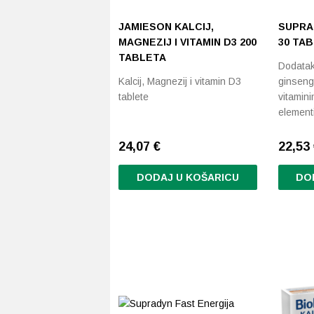
JAMIESON KALCIJ,
SUPRA
MAGNEZIJ I VITAMIN D3 200
30 TA
TABLETA
Dodatak
Kalcij, Magnezij i vitamin D3
ginseng
tablete
vitamini
elemen
24,07
€
22,53
DODAJ U KOŠARICU
DO