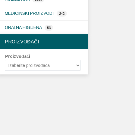
MEDICINSKI PROIZVODI
242
ORALNA HIGIJENA
53
PROIZVOĐAČI
Proizvođači