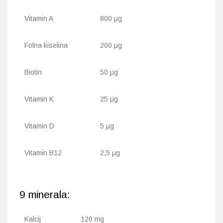
Vitamin A
800 μg
Folna kiselina
200 μg
Biotin
50 μg
Vitamin K
25 μg
Vitamin D
5 μg
Vitamin B12
2,5 μg
9 minerala:
Kalcij
120 mg