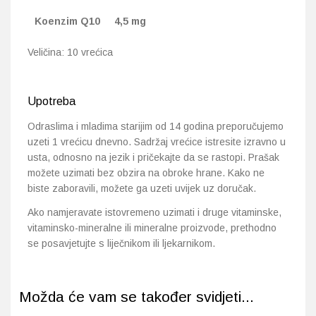
Koenzim Q10
4,5 mg
Veličina: 10 vrećica
Upotreba
Odraslima i mladima starijim od 14 godina preporučujemo
uzeti 1 vrećicu dnevno. Sadržaj vrećice istresite izravno u
usta, odnosno na jezik i pričekajte da se rastopi. Prašak
možete uzimati bez obzira na obroke hrane. Kako ne
biste zaboravili, možete ga uzeti uvijek uz doručak.
Ako namjeravate istovremeno uzimati i druge vitaminske,
vitaminsko-mineralne ili mineralne proizvode, prethodno
se posavjetujte s liječnikom ili ljekarnikom.
Možda će vam se također svidjeti...