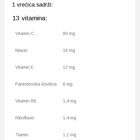
1 vrećica sadrži:
13 vitamina:
Vitamin C
80 mg
Niacin
16 mg
Vitamin E
12 mg
Pantotenska kiselina
6 mg
Vitamin B6
1,4 mg
Riboflavin
1,4 mg
Tiamin
1,1 mg