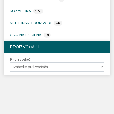
KOZMETIKA
1350
MEDICINSKI PROIZVODI
242
ORALNA HIGIJENA
53
PROIZVOĐAČI
Proizvođači