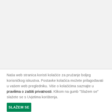
Naša web stranica koristi kolačiće za pružanje boljeg
korisničkog iskustva. Postavke kolačića možete prilagođavati
u vašem web pregledniku. Više o kolačićima saznajte u
pravilima o zaštiti privatnosti
. Klikom na gumb "Slažem se"
slažete se s Uvjetima korištenja.
SLAŽEM SE