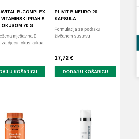
AVITAL B-COMPLEX
PLIVIT B NEURO 20
VITAMINSKI PRAH S
KAPSULA
 OKUSOM 70 G
Formulacija za podršku
ežena mješavina B
živčanom sustavu
a za djecu, okus kakaa.
17,72
€
DAJ U KOŠARICU
DODAJ U KOŠARICU