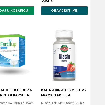
9,01
€
DAJ U KOŠARICU
OBAVIJESTI ME
LAGO FERTILUP ZA
KAL NIACIN ACTIVMELT 25
RCE 60 KAPSULA
MG 200 TABLETA
arce koji brinu o svom
Niacin ActivMelt sadrži 25 mg