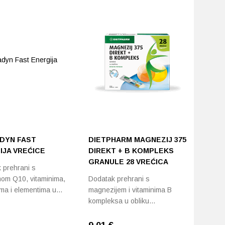
DYN FAST
DIETPHARM MAGNEZIJ 375
IJA VREĆICE
DIREKT + B KOMPLEKS
GRANULE 28 VREĆICA
 prehrani s
om Q10, vitaminima,
Dodatak prehrani s
ima i elementima u…
magnezijem i vitaminima B
kompleksa u obliku…