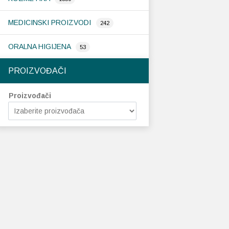
MEDICINSKI PROIZVODI
242
ORALNA HIGIJENA
53
PROIZVOĐAČI
Proizvođači