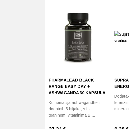
PHARMALEAD BLACK
SUPRA
RANGE EASY DAY +
ENERG
ASHWAGANDA 30 KAPSULA
Dodatak
Kombinacija ashwagandhe i
koenzim
dodatnih 5 biljaka, s L-
mineral
teaninom, vitaminima B,…