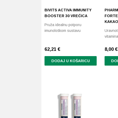
BIVITS ACTIVA IMMUNITY
PHARM
BOOSTER 30 VREĆICA
FORTE 
KAKAO
Pruža idealnu potporu
imunološkom sustavu
Uravnot
vitamin
62,21
€
8,00
€
DODAJ U KOŠARICU
DO