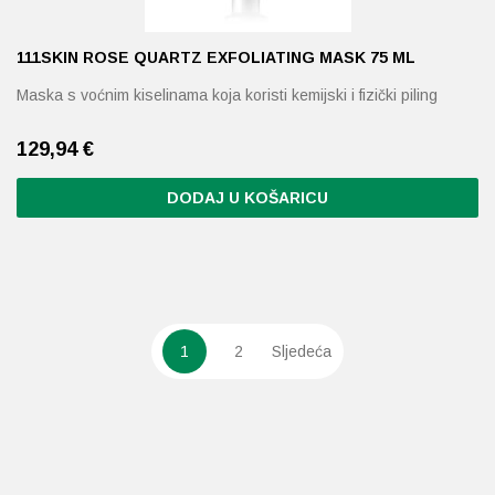
111SKIN ROSE QUARTZ EXFOLIATING MASK 75 ML
Maska s voćnim kiselinama koja koristi kemijski i fizički piling
129,94
€
DODAJ U KOŠARICU
1
2
Sljedeća