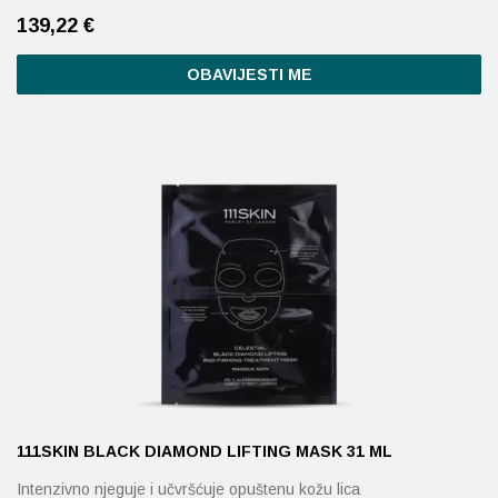
139,22
€
OBAVIJESTI ME
111SKIN BLACK DIAMOND LIFTING MASK 31 ML
Intenzivno njeguje i učvršćuje opuštenu kožu lica