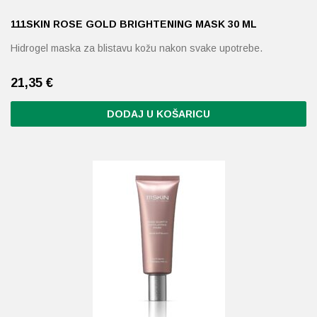
111SKIN ROSE GOLD BRIGHTENING MASK 30 ML
Hidrogel maska ​​za blistavu kožu nakon svake upotrebe.
21,35
€
DODAJ U KOŠARICU