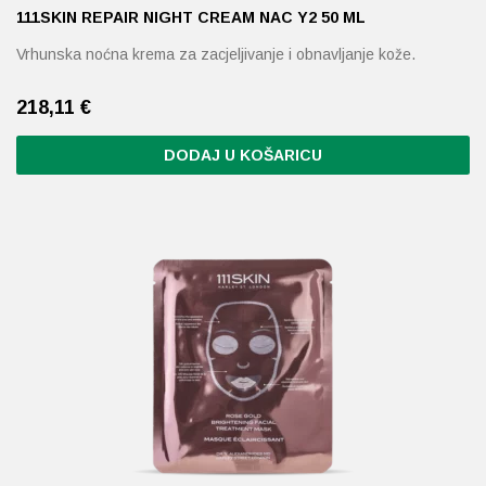
111SKIN REPAIR NIGHT CREAM NAC Y2 50 ML
Vrhunska noćna krema za zacjeljivanje i obnavljanje kože.
218,11
€
DODAJ U KOŠARICU