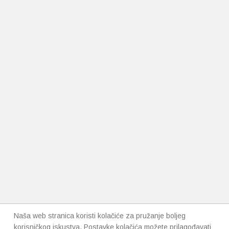
Naša web stranica koristi kolačiće za pružanje boljeg
korisničkog iskustva. Postavke kolačića možete prilagođavati