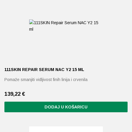
111SKIN REPAIR SERUM NAC Y2 15 ML
Pomaže smanjiti vidljivost finih linija i crvenila
139,22
€
DODAJ U KOŠARICU