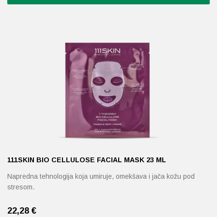
111SKIN BIO CELLULOSE FACIAL MASK 23 ML
Napredna tehnologija koja umiruje, omekšava i jača kožu pod
stresom.
22,28
€