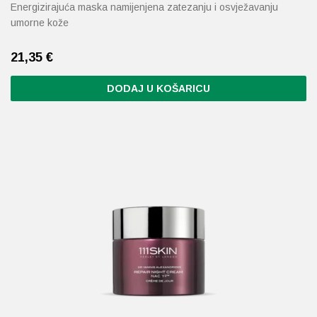
Energizirajuća maska ​​namijenjena zatezanju i osvježavanju
umorne kože
21,35
€
DODAJ U KOŠARICU