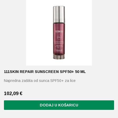
111SKIN REPAIR SUNSCREEN SPF50+ 50 ML
Napredna zaštita od sunca SPF50+ za lice
102,09
€
DODAJ U KOŠARICU