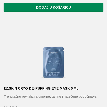
DODAJ U KOŠARICU
111SKIN CRYO DE-PUFFING EYE MASK 6 ML
Trenutačno revitalizira umorne, tamne i natečene podočnjake.