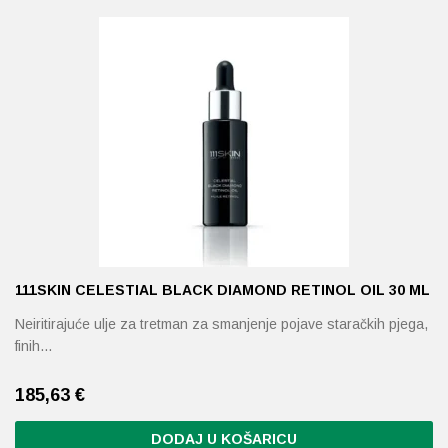
111SKIN CELESTIAL BLACK DIAMOND RETINOL OIL 30 ML
Neiritirajuće ulje za tretman za smanjenje pojave staračkih pjega,
finih…
185,63
€
DODAJ U KOŠARICU