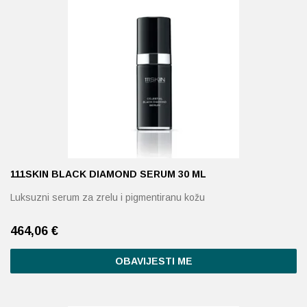
111SKIN BLACK DIAMOND SERUM 30 ML
Luksuzni serum za zrelu i pigmentiranu kožu
464,06
€
OBAVIJESTI ME