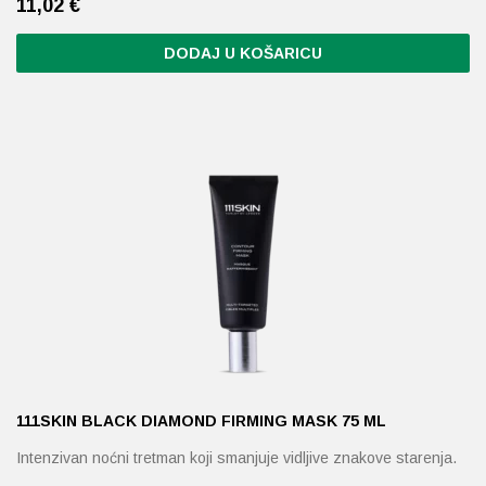
11,02
€
DODAJ U KOŠARICU
111SKIN BLACK DIAMOND FIRMING MASK 75 ML
Intenzivan noćni tretman koji smanjuje vidljive znakove starenja.