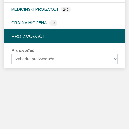
MEDICINSKI PROIZVODI
242
ORALNA HIGIJENA
53
PROIZVOĐAČI
Proizvođači