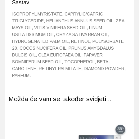
Sastav
ISOPROPYL MYRISTATE, CAPRYLIC/CAPRIC
TRIGLYCERIDE, HELIANTHUS ANNUUS SEED OIL, ZEA
MAYS OIL, VITIS VINIFERA SEED OIL, LINUM
USITATISSIMUM OIL, ORYZA SATIVA BRAN OIL,
HYDROGENATED PALM OIL, RETINOL, POLYSORBATE
20, COCOS NUCIFERA OIL, PRUNUS AMYGDALUS
DULCIS OIL, OLEA EUROPAEA OIL, PAPAVER
SOMNIFERUM SEED OIL, TOCOPHEROL, BETA-
CAROTENE, RETINYL PALMITATE, DIAMOND POWDER,
PARFUM.
Možda će vam se također svidjeti...