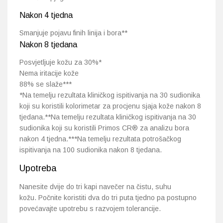
Nakon 4 tjedna
Smanjuje pojavu finih linija i bora**
Nakon 8 tjedana
Posvjetljuje kožu za 30%*
Nema iritacije kože
88% se slaže***
*Na temelju rezultata kliničkog ispitivanja na 30 sudionika
koji su koristili kolorimetar za procjenu sjaja kože nakon 8
tjedana.**Na temelju rezultata kliničkog ispitivanja na 30
sudionika koji su koristili Primos CR® za analizu bora
nakon 4 tjedna.***Na temelju rezultata potrošačkog
ispitivanja na 100 sudionika nakon 8 tjedana.
Upotreba
Nanesite dvije do tri kapi navečer na čistu, suhu
kožu.
Počnite koristiti dva do tri puta tjedno pa postupno
povećavajte upotrebu s razvojem tolerancije.