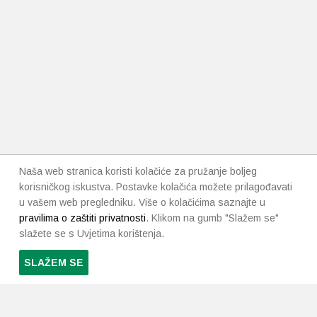
Naša web stranica koristi kolačiće za pružanje boljeg
korisničkog iskustva. Postavke kolačića možete prilagođavati
u vašem web pregledniku. Više o kolačićima saznajte u
pravilima o zaštiti privatnosti
. Klikom na gumb "Slažem se"
slažete se s Uvjetima korištenja.
SLAŽEM SE