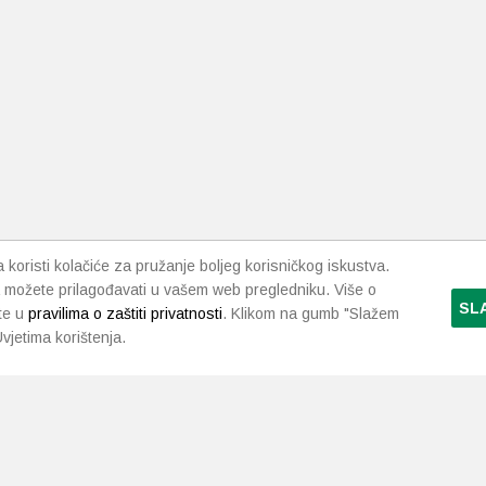
koristi kolačiće za pružanje boljeg korisničkog iskustva.
 možete prilagođavati u vašem web pregledniku. Više o
SL
te u
pravilima o zaštiti privatnosti
. Klikom na gumb "Slažem
vjetima korištenja.