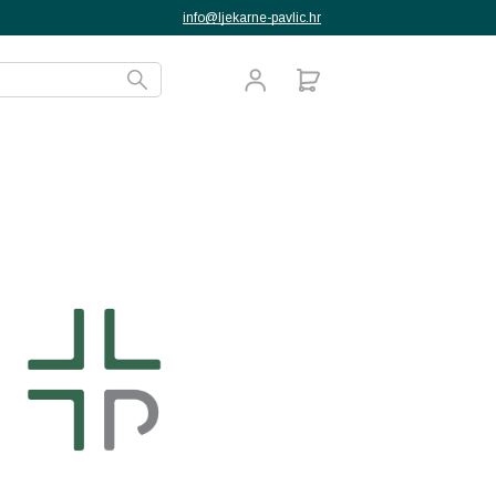
info@ljekarne-pavlic.hr