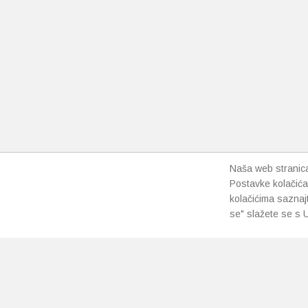
Naša web stranica 
Postavke kolačića
kolačićima saznaj
se" slažete se s U