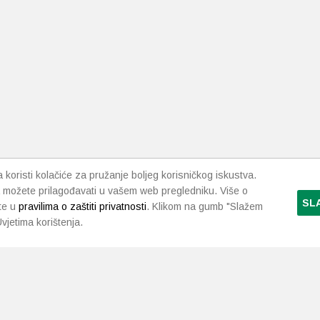
koristi kolačiće za pružanje boljeg korisničkog iskustva.
 možete prilagođavati u vašem web pregledniku. Više o
SL
te u
pravilima o zaštiti privatnosti
. Klikom na gumb "Slažem
vjetima korištenja.