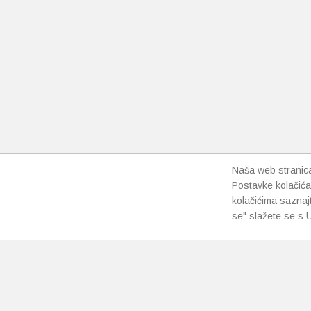
Naša web stranica 
Postavke kolačića
kolačićima saznaj
se" slažete se s U