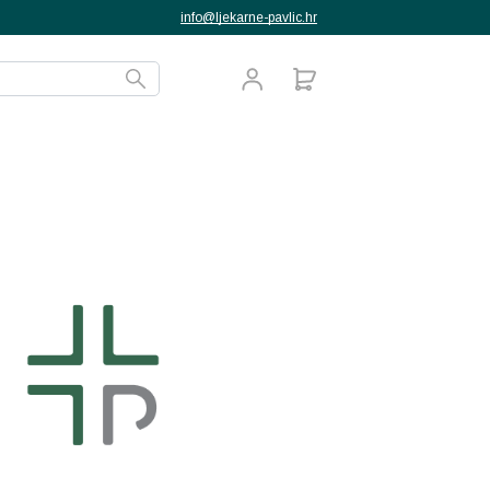
info@ljekarne-pavlic.hr