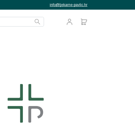
info@ljekarne-pavlic.hr