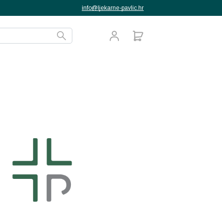
info@ljekarne-pavlic.hr