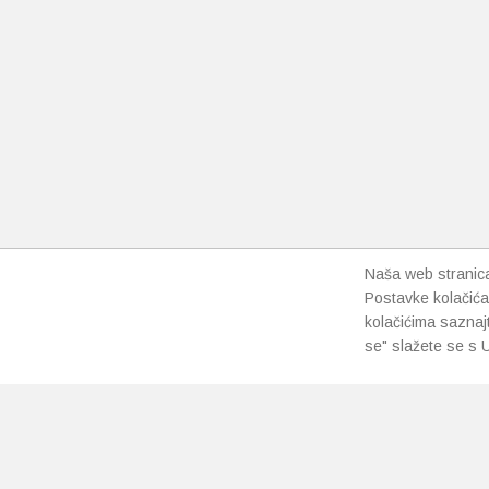
Naša web stranica 
Postavke kolačića
kolačićima saznaj
se" slažete se s U