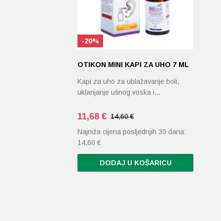
-20%
OTIKON MINI KAPI ZA UHO 7 ML
Kapi za uho za ublažavanje boli,
uklanjanje ušnog voska i…
11,68
€
14,60 €
Najniža cijena posljednjih 30 dana:
14,60
€
DODAJ U KOŠARICU