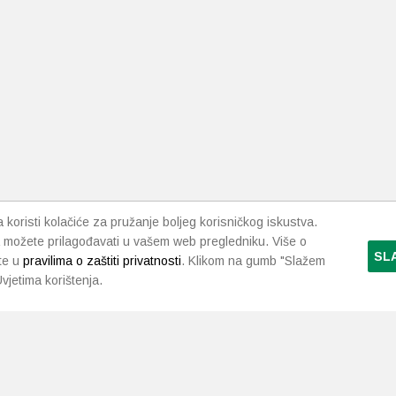
koristi kolačiće za pružanje boljeg korisničkog iskustva.
 možete prilagođavati u vašem web pregledniku. Više o
SL
te u
pravilima o zaštiti privatnosti
. Klikom na gumb "Slažem
vjetima korištenja.