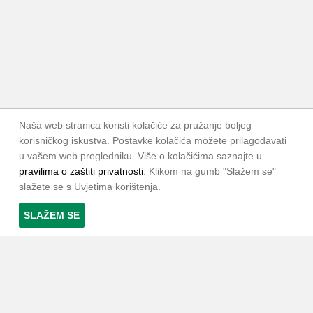
Naša web stranica koristi kolačiće za pružanje boljeg
korisničkog iskustva. Postavke kolačića možete prilagođavati
u vašem web pregledniku. Više o kolačićima saznajte u
pravilima o zaštiti privatnosti
. Klikom na gumb "Slažem se"
slažete se s Uvjetima korištenja.
SLAŽEM SE