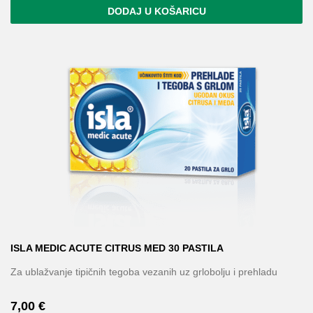
DODAJ U KOŠARICU
ISLA MEDIC ACUTE CITRUS MED 30 PASTILA
Za ublažvanje tipičnih tegoba vezanih uz grlobolju i prehladu
7,00
€