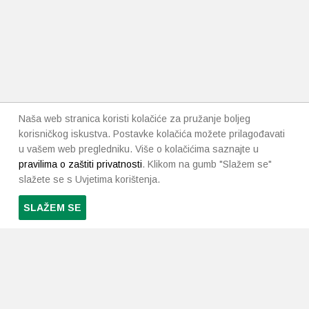
Naša web stranica koristi kolačiće za pružanje boljeg
korisničkog iskustva. Postavke kolačića možete prilagođavati
u vašem web pregledniku. Više o kolačićima saznajte u
pravilima o zaštiti privatnosti
. Klikom na gumb "Slažem se"
slažete se s Uvjetima korištenja.
SLAŽEM SE