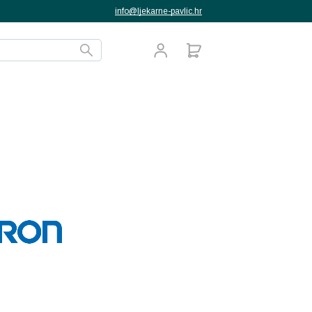
info@ljekarne-pavlic.hr