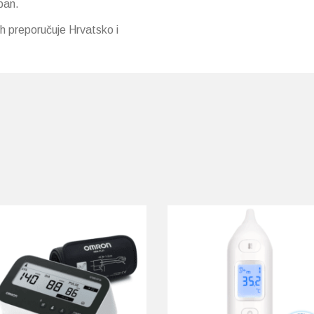
pan.
ih preporučuje Hrvatsko i