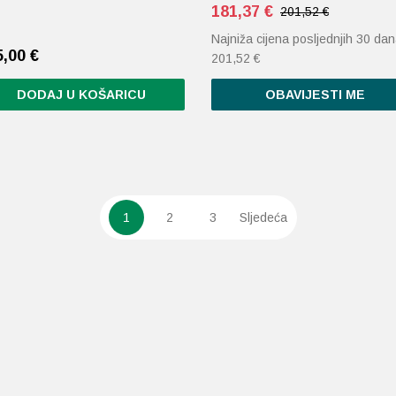
181,37
€
201,52 €
Najniža cijena posljednjih 30 dan
5,00
€
201,52
€
DODAJ U KOŠARICU
OBAVIJESTI ME
1
2
3
Sljedeća