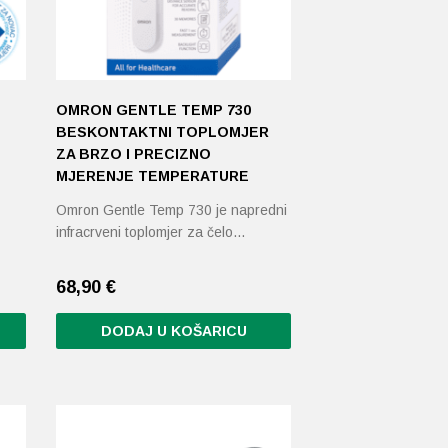
OMRON GENTLE TEMP 730
BESKONTAKTNI TOPLOMJER
ZA BRZO I PRECIZNO
MJERENJE TEMPERATURE
Omron Gentle Temp 730 je napredni
infracrveni toplomjer za čelo…
68,90
€
DODAJ U KOŠARICU