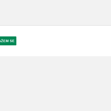
AŽEM SE
NI PLAĆANJA