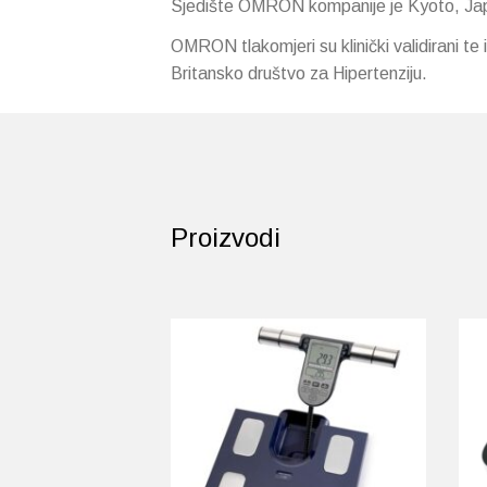
Sjedište OMRON kompanije je Kyoto, Ja
OMRON tlakomjeri su klinički validirani te 
Britansko društvo za Hipertenziju.
Proizvodi