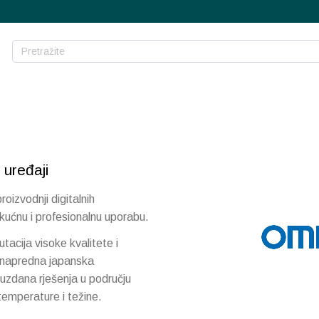
uređaji
izvodnji digitalnih
 kućnu i profesionalnu uporabu.
cija visoke kvalitete i
e napredna japanska
uzdana rješenja u području
 temperature i težine.