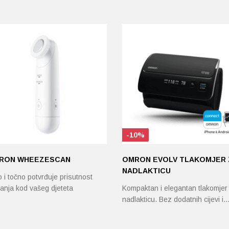
-10%
RON WHEEZESCAN
OMRON EVOLV TLAKOMJER 
NADLAKTICU
 i točno potvrđuje prisutnost
anja kod vašeg djeteta
Kompaktan i elegantan tlakomjer
nadlakticu. Bez dodatnih cijevi i