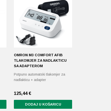
OMRON M3 COMFORT AFIB
TLAKOMJER ZA NADLAKTICU
SA ADAPTEROM
Potpuno automatski tlakomjer za
nadlakticu + adapter
125,44
€
DODAJ U KOŠARICU