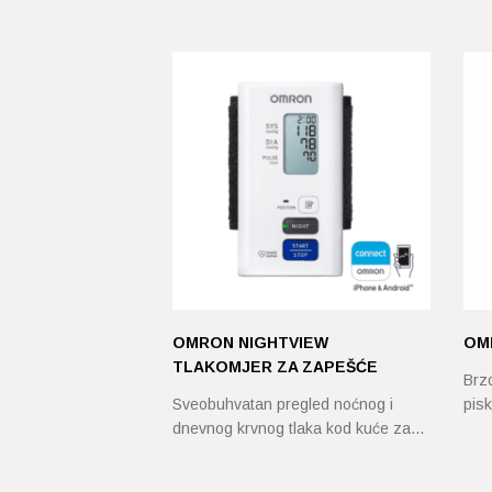
OMRON NIGHTVIEW
OM
TLAKOMJER ZA ZAPEŠĆE
Brzo
Sveobuhvatan pregled noćnog i
pisk
dnevnog krvnog tlaka kod kuće za…