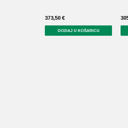
373,50
€
30
DODAJ U KOŠARICU