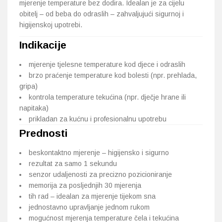
mjerenje temperature bez dodira. Idealan je za cijelu
obitelj – od beba do odraslih – zahvaljujući sigurnoj i
higijenskoj upotrebi.
Indikacije
mjerenje tjelesne temperature kod djece i odraslih
brzo praćenje temperature kod bolesti (npr. prehlada,
gripa)
kontrola temperature tekućina (npr. dječje hrane ili
napitaka)
prikladan za kućnu i profesionalnu upotrebu
Prednosti
beskontaktno mjerenje – higijensko i sigurno
rezultat za samo 1 sekundu
senzor udaljenosti za precizno pozicioniranje
memorija za posljednjih 30 mjerenja
tih rad – idealan za mjerenje tijekom sna
jednostavno upravljanje jednom rukom
mogućnost mjerenja temperature čela i tekućina