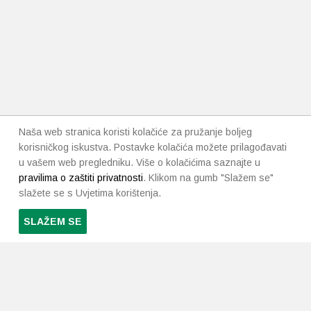
Naša web stranica koristi kolačiće za pružanje boljeg
korisničkog iskustva. Postavke kolačića možete prilagođavati
u vašem web pregledniku. Više o kolačićima saznajte u
pravilima o zaštiti privatnosti
. Klikom na gumb "Slažem se"
slažete se s Uvjetima korištenja.
SLAŽEM SE