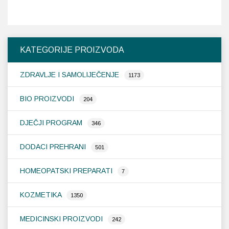
KATEGORIJE PROIZVODA
ZDRAVLJE I SAMOLIJEČENJE
1173
BIO PROIZVODI
204
DJEČJI PROGRAM
346
DODACI PREHRANI
501
HOMEOPATSKI PREPARATI
7
KOZMETIKA
1350
MEDICINSKI PROIZVODI
242