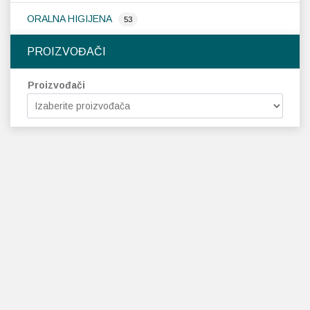
ORALNA HIGIJENA
53
PROIZVOĐAČI
Proizvođači