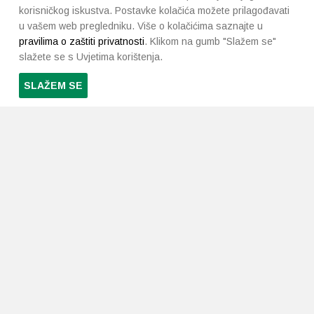
korisničkog iskustva. Postavke kolačića možete prilagođavati
u vašem web pregledniku. Više o kolačićima saznajte u
pravilima o zaštiti privatnosti
. Klikom na gumb "Slažem se"
slažete se s Uvjetima korištenja.
SLAŽEM SE
PRETPLATI SE NA NAŠ NEWSLETTER