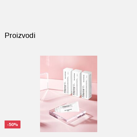
Proizvodi
-50%