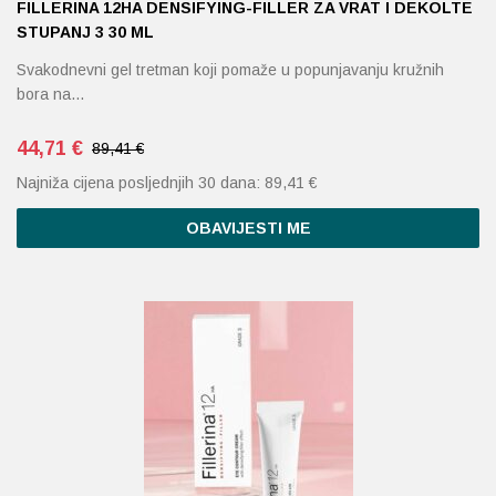
FILLERINA 12HA DENSIFYING-FILLER ZA VRAT I DEKOLTE
STUPANJ 3 30 ML
Svakodnevni gel tretman koji pomaže u popunjavanju kružnih
bora na…
44,71
€
89,41 €
Najniža cijena posljednjih 30 dana:
89,41
€
OBAVIJESTI ME