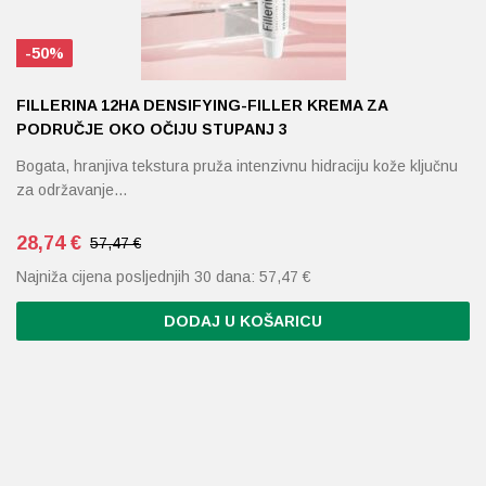
-50%
FILLERINA 12HA DENSIFYING-FILLER KREMA ZA
PODRUČJE OKO OČIJU STUPANJ 3
Bogata, hranjiva tekstura pruža intenzivnu hidraciju kože ključnu
za održavanje…
28,74
€
57,47 €
Najniža cijena posljednjih 30 dana:
57,47
€
DODAJ U KOŠARICU