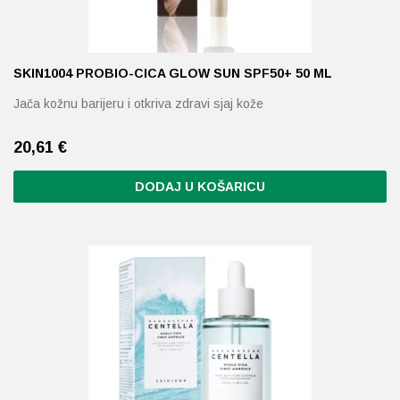
SKIN1004 PROBIO-CICA GLOW SUN SPF50+ 50 ML
Jača kožnu barijeru i otkriva zdravi sjaj kože
20,61
€
DODAJ U KOŠARICU