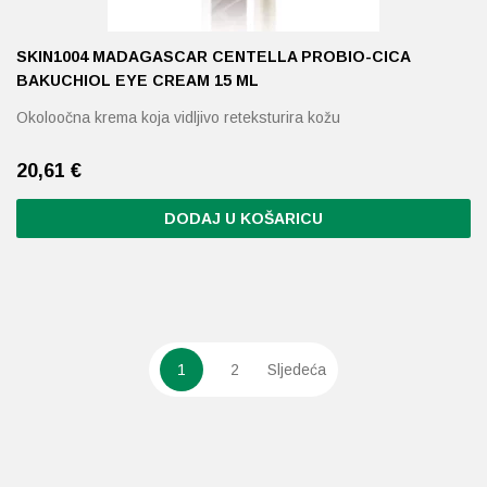
SKIN1004 MADAGASCAR CENTELLA PROBIO-CICA
BAKUCHIOL EYE CREAM 15 ML
Okoloočna krema koja vidljivo reteksturira kožu
20,61
€
DODAJ U KOŠARICU
1
2
Sljedeća