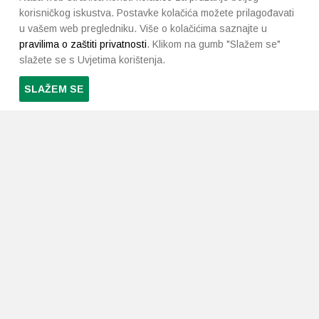
korisničkog iskustva. Postavke kolačića možete prilagođavati
u vašem web pregledniku. Više o kolačićima saznajte u
pravilima o zaštiti privatnosti
. Klikom na gumb "Slažem se"
slažete se s Uvjetima korištenja.
SLAŽEM SE
PRETPLATI SE NA NAŠ NEWSLETTER