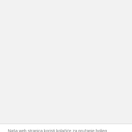
Naša web stranica koristi kolačiće za pružanje boljeg