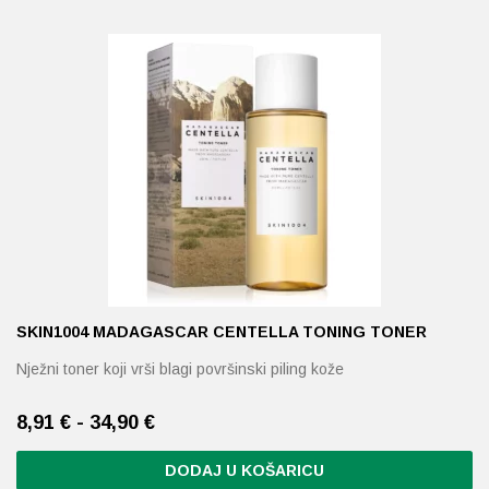
SKIN1004 MADAGASCAR CENTELLA TONING TONER
Nježni toner koji vrši blagi površinski piling kože
8,91 € - 34,90 €
DODAJ U KOŠARICU