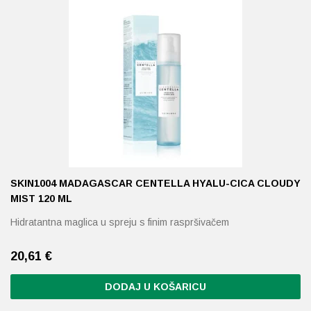
SKIN1004 MADAGASCAR CENTELLA HYALU-CICA CLOUDY
MIST 120 ML
Hidratantna maglica u spreju s finim raspršivačem
20,61
€
DODAJ U KOŠARICU