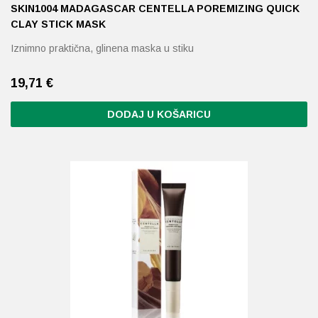
SKIN1004 MADAGASCAR CENTELLA POREMIZING QUICK
CLAY STICK MASK
Iznimno praktična, glinena maska u stiku
19,71
€
DODAJ U KOŠARICU