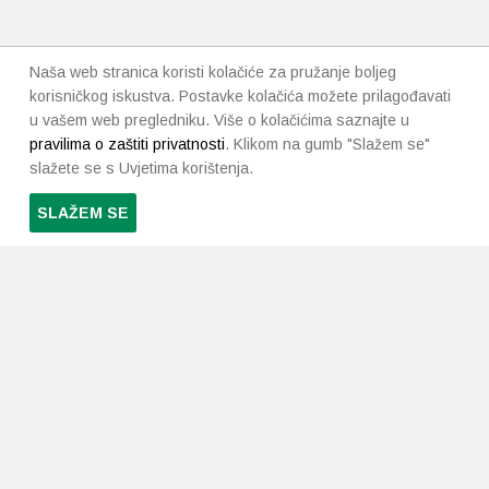
Naša web stranica koristi kolačiće za pružanje boljeg
korisničkog iskustva. Postavke kolačića možete prilagođavati
u vašem web pregledniku. Više o kolačićima saznajte u
pravilima o zaštiti privatnosti
. Klikom na gumb "Slažem se"
slažete se s Uvjetima korištenja.
SLAŽEM SE
PRETPLATI SE NA NAŠ NEWSLETTER