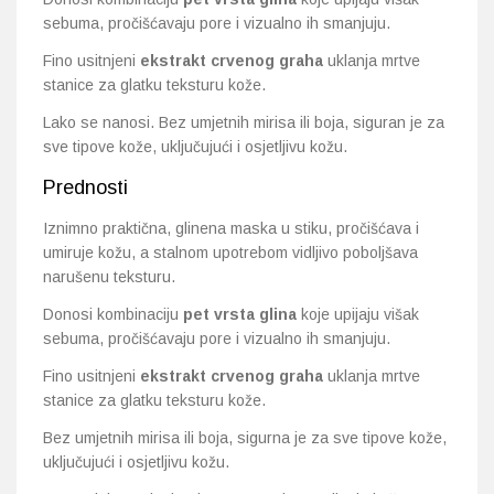
sebuma, pročišćavaju pore i vizualno ih smanjuju.
Fino usitnjeni
ekstrakt crvenog graha
uklanja mrtve
stanice za glatku teksturu kože.
Lako se nanosi. Bez umjetnih mirisa ili boja, siguran je za
sve tipove kože, uključujući i osjetljivu kožu.
Prednosti
Iznimno praktična, glinena maska u stiku, pročišćava i
umiruje kožu, a stalnom upotrebom vidljivo poboljšava
narušenu teksturu.
Donosi kombinaciju
pet vrsta glina
koje upijaju višak
sebuma, pročišćavaju pore i vizualno ih smanjuju.
Fino usitnjeni
ekstrakt crvenog graha
uklanja mrtve
stanice za glatku teksturu kože.
Bez umjetnih mirisa ili boja, sigurna je za sve tipove kože,
uključujući i osjetljivu kožu.